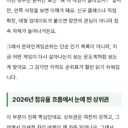
이런 경우는 순위만 보면 “왜 저 게임이 올라갔지?” 싶지
만, 안쪽 사정을 보면 이해가 돼요. 신규 클래스나 직업
확장, 대형 업데이트가 붙으면 잠깐의 관심이 아니라 접
속 자체가 늘어나거든요.
그래서 온라인게임순위는 단순 인기 목록이 아니라, 지
금 어떤 게임이 다시 살아나는지 보는 온도계처럼 보는
게 맞아요. 그 감각만 익혀도 순위표가 훨씬 읽기 쉬워집
니다.
2026년 점유율 흐름에서 눈에 띈 상위권
이 부분이 진짜 핵심인데요. 상위권은 여전히 강하고, 그
안에서 미세한 자리 바꿈이 꽤 자주 일어나요. 그래서