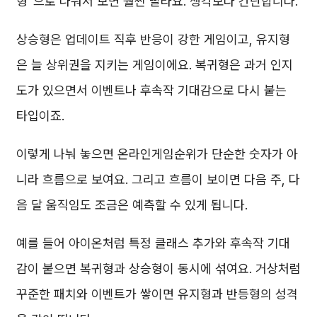
형”으로 나눠서 보면 훨씬 빨라요. 생각보다 간단합니다.
상승형은 업데이트 직후 반응이 강한 게임이고, 유지형
은 늘 상위권을 지키는 게임이에요. 복귀형은 과거 인지
도가 있으면서 이벤트나 후속작 기대감으로 다시 붙는
타입이죠.
이렇게 나눠 놓으면 온라인게임순위가 단순한 숫자가 아
니라 흐름으로 보여요. 그리고 흐름이 보이면 다음 주, 다
음 달 움직임도 조금은 예측할 수 있게 됩니다.
예를 들어 아이온처럼 특정 클래스 추가와 후속작 기대
감이 붙으면 복귀형과 상승형이 동시에 섞여요. 거상처럼
꾸준한 패치와 이벤트가 쌓이면 유지형과 반등형의 성격