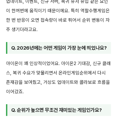
업데이트, 이벤트, 신규 서버, 복귀 유저 유입 같은 요인
이 한꺼번에 움직이기 때문이에요. 특히 역할수행게임은
한 번 반응이 오면 접속량이 바로 튀어서 순위 변동이 자
주 생기더라고요.
Q. 2026년에는 어떤 게임이 가장 눈에 띄었나요?
아이온이 꽤 인상적이었어요. 아이온2 기대감, 신규 클래
스, 복귀 수요가 맞물리면서 온라인게임순위에서 다시
존재감을 보여줬고, 거상도 업데이트와 콜라보로 흐름을
이어갔죠.
Q. 순위가 높으면 무조건 재미있는 게임인가요?