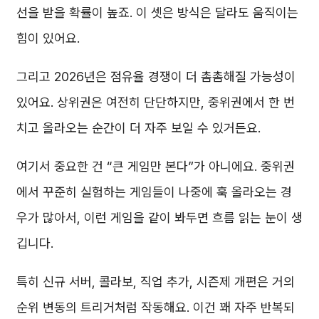
선을 받을 확률이 높죠. 이 셋은 방식은 달라도 움직이는
힘이 있어요.
그리고 2026년은 점유율 경쟁이 더 촘촘해질 가능성이
있어요. 상위권은 여전히 단단하지만, 중위권에서 한 번
치고 올라오는 순간이 더 자주 보일 수 있거든요.
여기서 중요한 건 “큰 게임만 본다”가 아니에요. 중위권
에서 꾸준히 실험하는 게임들이 나중에 훅 올라오는 경
우가 많아서, 이런 게임을 같이 봐두면 흐름 읽는 눈이 생
깁니다.
특히 신규 서버, 콜라보, 직업 추가, 시즌제 개편은 거의
순위 변동의 트리거처럼 작동해요. 이건 꽤 자주 반복되