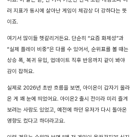
러 지표가 동시에 살아난 게임이 체감상 더 강하다는 뜻
이죠.
여기서 많이들 헷갈리거든요. 단순히 “요즘 화제성”과
“실제 플레이 비중”은 다를 수 있어서, 순위표를 볼 때는
상승 폭, 복귀 유입, 업데이트 직후 반응까지 같이 봐야
감이 잡혀요.
실제로 2026년 초반 흐름을 보면, 아이온이 갑자기 올라
온 게 꽤 눈에 띄었어요. 아이온2 출시 전이라 미리 즐겨
보려는 사람도 있었고, 예전에 하던 유저가 다시 돌아온
영향도 컸다고 하더라고요.