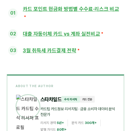
카드 포인트 현금화 방법별 수수료·리스크 비교
대출 자동이체 카드 vs 계좌 실전비교
3월 취득세 카드결제 전략
ABOUT THE AUTHOR
스타차일드
수석 리서처
카드 전문
카드팁 카드정보 리서치팀
· 금융 소비자 데이터 분석
전문가
리서치 경력
5년+
분석 카드
300개+
발행 가이드
80편+