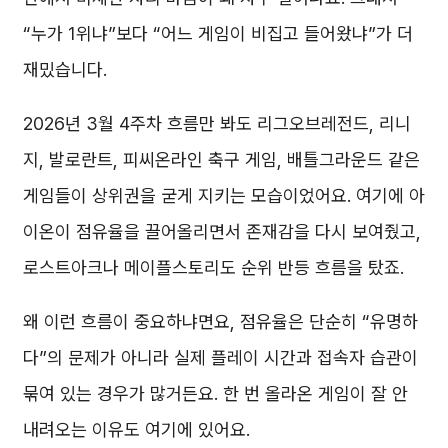
“누가 1위냐”보다 “어느 게임이 비집고 들어왔냐”가 더
재밌습니다.
2026년 3월 4주차 흐름만 봐도 리그오브레전드, 리니
지, 발로란트, 피씨온라인 축구 게임, 배틀그라운드 같은
게임들이 상위권을 굳게 지키는 모습이었어요. 여기에 아
이온이 점유율을 끌어올리면서 존재감을 다시 보여줬고,
로스트아크나 메이플스토리도 순위 반등 흐름을 탔죠.
왜 이런 흐름이 중요하냐면요, 점유율은 단순히 “유명하
다”의 문제가 아니라 실제 플레이 시간과 접속자 습관이
묶여 있는 경우가 많거든요. 한 번 올라온 게임이 잘 안
내려오는 이유도 여기에 있어요.