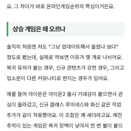
요. 그 차이가 바로 온라인게임순위의 핵심이거든요.
상승 게임은 왜 오르나
솔직히 처음엔 저도 “그냥 업데이트해서 올랐나 보다”
정도로 봤는데, 실제로 까보면 이유가 몇 개로 나뉘어요.
복귀 유저가 붙는 경우, 신규 콘텐츠가 강한 경우, 그리고
입소문이 다른 커뮤니티로 번지는 경우가 있어요.
예를 들어 아이온은 아이온2 출시 기대감이 붙으면서 관
심이 올라갔고, 신규 클래스 루미네스와 화신 같은 직업
추가가 같이 작동했어요. 이 조합은 꽤 세더라고요. 예전
추억이 있는 게임은 복귀 장벽이 낮아서 한 번 불이 붙으