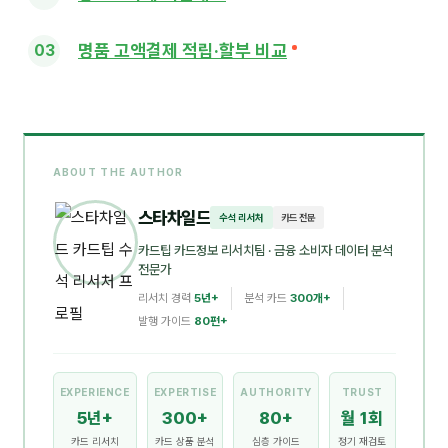
명품 고액결제 적립·할부 비교
ABOUT THE AUTHOR
스타차일드
수석 리서처
카드 전문
카드팁 카드정보 리서치팀
· 금융 소비자 데이터 분석
전문가
리서치 경력
5년+
분석 카드
300개+
발행 가이드
80편+
EXPERIENCE
EXPERTISE
AUTHORITY
TRUST
5년+
300+
80+
월 1회
카드 리서치
카드 상품 분석
심층 가이드
정기 재검토