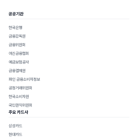
공공기관
한국은행
금융감독원
금융위원회
여신금융협회
예금보험공사
금융결제원
파인 금융소비자정보
공정거래위원회
한국소비자원
국민권익위원회
주요 카드사
삼성카드
현대카드