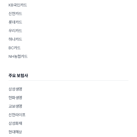
KB국민카드
신한카드
롯데카드
우리카드
하나카드
BC카드
NH농협카드
주요 보험사
삼성생명
한화생명
교보생명
신한라이프
삼성화재
현대해상