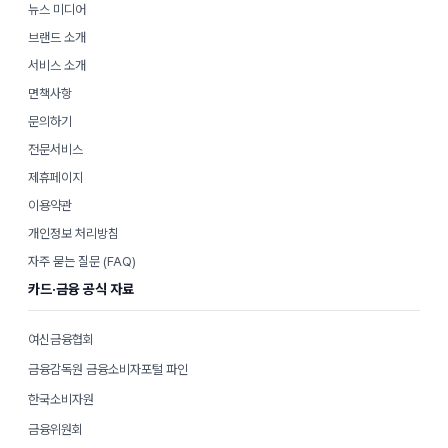
뉴스 미디어
브랜드 소개
서비스 소개
면책사항
문의하기
전문서비스
제휴페이지
이용약관
개인정보 처리방침
자주 묻는 질문 (FAQ)
카드·금융 공식 자료
여신금융협회
금융감독원 금융소비자포털 파인
한국소비자원
금융위원회