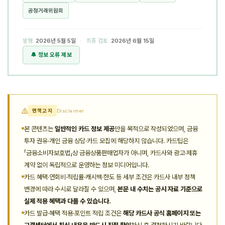
공정거래위원회
발행
2026년 5월 5일
· 최종 검토
2026년 6월 15일
🔔 정보 오류 제보
면책고지
Disclaimer
본 콘텐츠는
일반적인 카드 정보 제공
만을 목적으로 작성되었으며, 금융
투자 권유·개인 금융 상담·카드 모집에 해당하지 않습니다. 카드팁은
「금융소비자보호법」상 금융상품판매업자가 아니며, 카드사와 광고·제휴
계약 없이 독립적으로 운영하는 정보 미디어입니다.
카드 혜택·연회비·적립률·캐시백·한도 등 세부 조건은 카드사 내부 정책
변경에 따라 수시로 달라질 수 있으며,
본문 내 수치는 공시 자료 기준으로
실제 적용 혜택과 다를 수 있습니다.
카드 발급·혜택 적용·포인트 적립 조건은
해당 카드사 공식 홈페이지 또는