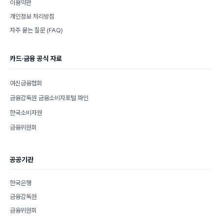
이용약관
개인정보 처리방침
자주 묻는 질문 (FAQ)
카드·금융 공식 자료
여신금융협회
금융감독원 금융소비자포털 파인
한국소비자원
금융위원회
공공기관
한국은행
금융감독원
금융위원회