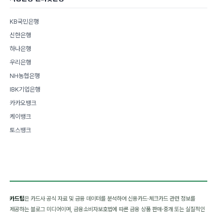
KB국민은행
신한은행
하나은행
우리은행
NH농협은행
IBK기업은행
카카오뱅크
케이뱅크
토스뱅크
카드팁
은 카드사 공식 자료 및 금융 데이터를 분석하여 신용카드·체크카드 관련 정보를
제공하는 블로그 미디어이며, 금융소비자보호법에 따른 금융 상품 판매·중개 또는 실질적인