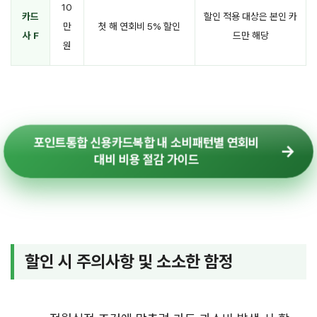
10
카드
할인 적용 대상은 본인 카
만
첫 해 연회비 5% 할인
사 F
드만 해당
원
포인트통합 신용카드복합 내 소비패턴별 연회비
대비 비용 절감 가이드
할인 시 주의사항 및 소소한 함정