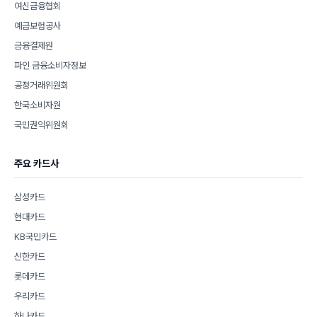
여신금융협회
예금보험공사
금융결제원
파인 금융소비자정보
공정거래위원회
한국소비자원
국민권익위원회
주요 카드사
삼성카드
현대카드
KB국민카드
신한카드
롯데카드
우리카드
하나카드