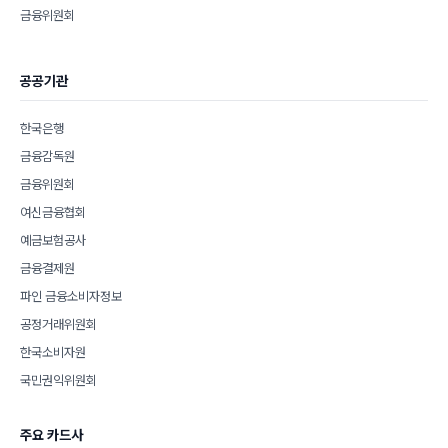
금융위원회
공공기관
한국은행
금융감독원
금융위원회
여신금융협회
예금보험공사
금융결제원
파인 금융소비자정보
공정거래위원회
한국소비자원
국민권익위원회
주요 카드사