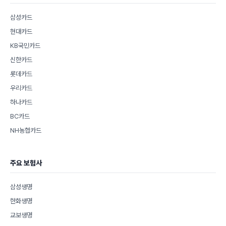
삼성카드
현대카드
KB국민카드
신한카드
롯데카드
우리카드
하나카드
BC카드
NH농협카드
주요 보험사
삼성생명
한화생명
교보생명