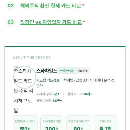
해외주식 환전·결제 카드 비교
직장인 vs 자영업자 카드 비교
ABOUT THE AUTHOR
스타차일드
수석 리서처
카드 전문
카드팁 카드정보 리서치팀
· 금융 소비자 데이터 분석 전
문가
리서치 경력
5년+
분석 카드
300개+
발행 가이드
80편+
EXPERIENCE
EXPERTISE
AUTHORITY
TRUST
5년+
300+
80+
월 1회