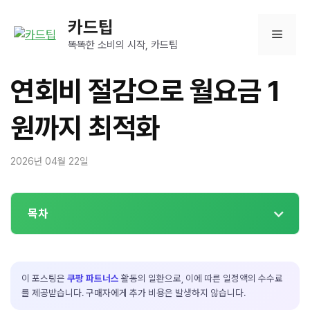
컨
카드팁
텐
메
츠
똑똑한 소비의 시작, 카드팁
로
뉴
건
연회비 절감으로 월요금 1
너
뛰
원까지 최적화
기
2026년 04월 22일
목차
이 포스팅은
쿠팡 파트너스
활동의 일환으로, 이에 따른 일정액의 수수료
를 제공받습니다. 구매자에게 추가 비용은 발생하지 않습니다.