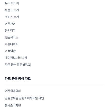
뉴스 미디어
브랜드 소개
서비스 소개
면책사항
문의하기
전문서비스
제휴페이지
이용약관
개인정보 처리방침
자주 묻는 질문 (FAQ)
카드·금융 공식 자료
여신금융협회
금융감독원 금융소비자포털 파인
한국소비자원