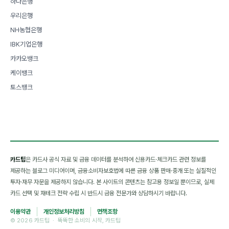
하나은행
우리은행
NH농협은행
IBK기업은행
카카오뱅크
케이뱅크
토스뱅크
카드팁
은 카드사 공식 자료 및 금융 데이터를 분석하여 신용카드·체크카드 관련 정보를
제공하는 블로그 미디어이며, 금융소비자보호법에 따른 금융 상품 판매·중개 또는 실질적인
투자·재무 자문을 제공하지 않습니다. 본 사이트의 콘텐츠는 참고용 정보일 뿐이므로, 실제
카드 선택 및 재테크 전략 수립 시 반드시 금융 전문가와 상담하시기 바랍니다.
이용약관
개인정보처리방침
면책조항
© 2026 카드팁 · 뚝뚝한 소비의 시작, 카드팁