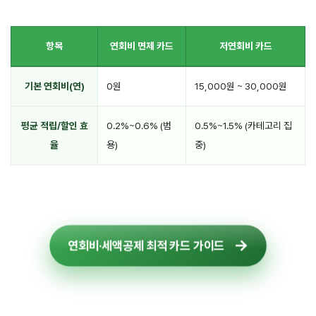
항목
연회비 면제 카드
저연회비 카드
기본 연회비(연)
0원
15,000원 ~ 30,000원
평균 적립/할인 효
0.2%~0.6% (범
0.5%~1.5% (카테고리 집
율
용)
중)
연회비·세액공제 최적 카드 가이드