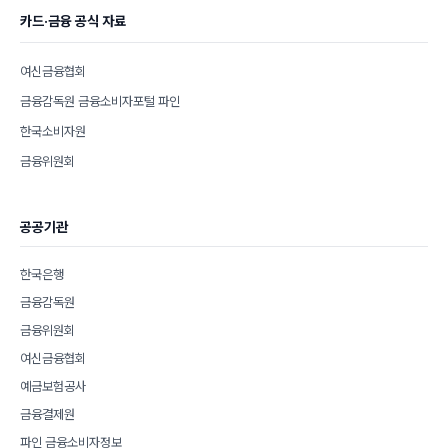
카드·금융 공식 자료
여신금융협회
금융감독원 금융소비자포털 파인
한국소비자원
금융위원회
공공기관
한국은행
금융감독원
금융위원회
여신금융협회
예금보험공사
금융결제원
파인 금융소비자정보