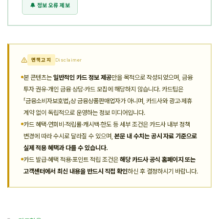
🔔 정보 오류 제보
면책고지
Disclaimer
본 콘텐츠는
일반적인 카드 정보 제공
만을 목적으로 작성되었으며, 금융
투자 권유·개인 금융 상담·카드 모집에 해당하지 않습니다. 카드팁은
「금융소비자보호법」상 금융상품판매업자가 아니며, 카드사와 광고·제휴
계약 없이 독립적으로 운영하는 정보 미디어입니다.
카드 혜택·연회비·적립률·캐시백·한도 등 세부 조건은 카드사 내부 정책
변경에 따라 수시로 달라질 수 있으며,
본문 내 수치는 공시 자료 기준으로
실제 적용 혜택과 다를 수 있습니다.
카드 발급·혜택 적용·포인트 적립 조건은
해당 카드사 공식 홈페이지 또는
고객센터에서 최신 내용을 반드시 직접 확인
하신 후 결정하시기 바랍니다.