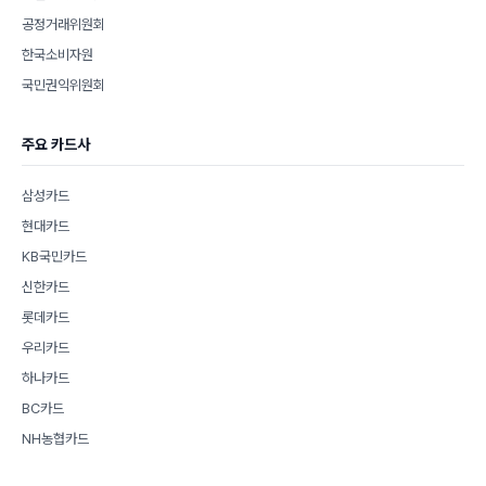
공정거래위원회
한국소비자원
국민권익위원회
주요 카드사
삼성카드
현대카드
KB국민카드
신한카드
롯데카드
우리카드
하나카드
BC카드
NH농협카드