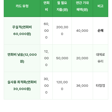
연회
월 필요
연간 기대
카드 유형
비고
비
지출(원)
혜택(원)
60,
무실적(연회비
200,00
00
40,000
손해
60,000원)
0
0
12,
연회비 낮음(12,000
대체로
00
50,000
20,000
원)
유리
0
30,
실사용 최적화(연회비
120,00
00
36,000
타협점
30,000원)
0
0