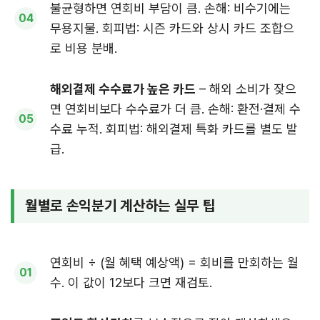
불균형하면 연회비 부담이 큼. 손해: 비수기에는
무용지물. 회피법: 시즌 카드와 상시 카드 조합으
로 비용 분배.
해외결제 수수료가 높은 카드
– 해외 소비가 잦으
면 연회비보다 수수료가 더 큼. 손해: 환전·결제 수
수료 누적. 회피법: 해외결제 특화 카드를 별도 발
급.
월별로 손익분기 계산하는 실무 팁
연회비 ÷ (월 혜택 예상액) = 회비를 만회하는 월
수. 이 값이 12보다 크면 재검토.