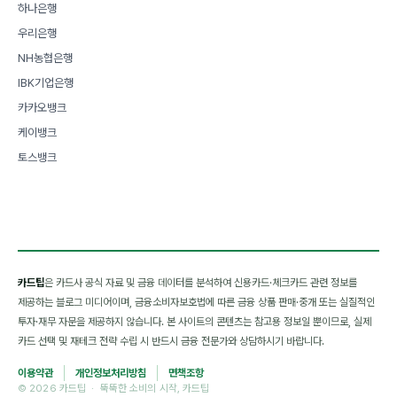
하나은행
우리은행
NH농협은행
IBK기업은행
카카오뱅크
케이뱅크
토스뱅크
카드팁
은 카드사 공식 자료 및 금융 데이터를 분석하여 신용카드·체크카드 관련 정보를
제공하는 블로그 미디어이며, 금융소비자보호법에 따른 금융 상품 판매·중개 또는 실질적인
투자·재무 자문을 제공하지 않습니다. 본 사이트의 콘텐츠는 참고용 정보일 뿐이므로, 실제
카드 선택 및 재테크 전략 수립 시 반드시 금융 전문가와 상담하시기 바랍니다.
이용약관
개인정보처리방침
면책조항
© 2026 카드팁 · 뚝뚝한 소비의 시작, 카드팁