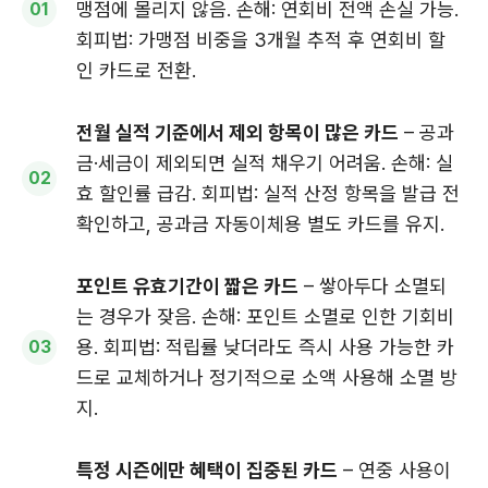
맹점에 몰리지 않음. 손해: 연회비 전액 손실 가능.
회피법: 가맹점 비중을 3개월 추적 후 연회비 할
인 카드로 전환.
전월 실적 기준에서 제외 항목이 많은 카드
– 공과
금·세금이 제외되면 실적 채우기 어려움. 손해: 실
효 할인률 급감. 회피법: 실적 산정 항목을 발급 전
확인하고, 공과금 자동이체용 별도 카드를 유지.
포인트 유효기간이 짧은 카드
– 쌓아두다 소멸되
는 경우가 잦음. 손해: 포인트 소멸로 인한 기회비
용. 회피법: 적립률 낮더라도 즉시 사용 가능한 카
드로 교체하거나 정기적으로 소액 사용해 소멸 방
지.
특정 시즌에만 혜택이 집중된 카드
– 연중 사용이