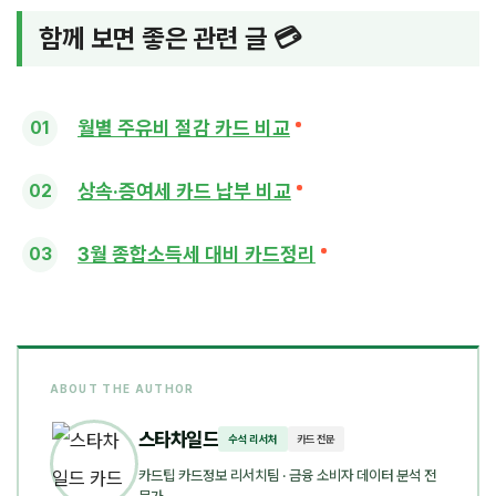
함께 보면 좋은 관련 글 💳
월별 주유비 절감 카드 비교
상속·증여세 카드 납부 비교
3월 종합소득세 대비 카드정리
ABOUT THE AUTHOR
스타차일드
수석 리서처
카드 전문
카드팁 카드정보 리서치팀
· 금융 소비자 데이터 분석 전