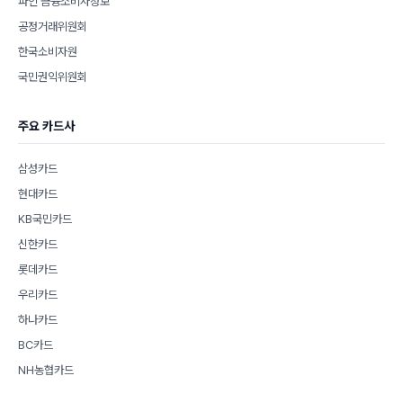
파인 금융소비자정보
공정거래위원회
한국소비자원
국민권익위원회
주요 카드사
삼성카드
현대카드
KB국민카드
신한카드
롯데카드
우리카드
하나카드
BC카드
NH농협카드