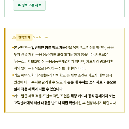
🔔 정보 오류 제보
면책고지
Disclaimer
본 콘텐츠는
일반적인 카드 정보 제공
만을 목적으로 작성되었으며, 금융
투자 권유·개인 금융 상담·카드 모집에 해당하지 않습니다. 카드팁은
「금융소비자보호법」상 금융상품판매업자가 아니며, 카드사와 광고·제휴
계약 없이 독립적으로 운영하는 정보 미디어입니다.
카드 혜택·연회비·적립률·캐시백·한도 등 세부 조건은 카드사 내부 정책
변경에 따라 수시로 달라질 수 있으며,
본문 내 수치는 공시 자료 기준으로
실제 적용 혜택과 다를 수 있습니다.
카드 발급·혜택 적용·포인트 적립 조건은
해당 카드사 공식 홈페이지 또는
고객센터에서 최신 내용을 반드시 직접 확인
하신 후 결정하시기 바랍니다.