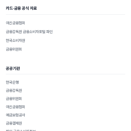
카드·금융 공식 자료
여신금융협회
금융감독원 금융소비자포털 파인
한국소비자원
금융위원회
공공기관
한국은행
금융감독원
금융위원회
여신금융협회
예금보험공사
금융결제원