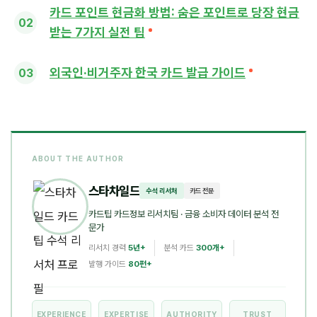
카드 포인트 현금화 방법: 숨은 포인트로 당장 현금
받는 7가지 실전 팁
외국인·비거주자 한국 카드 발급 가이드
ABOUT THE AUTHOR
스타차일드
수석 리서처
카드 전문
카드팁 카드정보 리서치팀
· 금융 소비자 데이터 분석 전
문가
리서치 경력
5년+
분석 카드
300개+
발행 가이드
80편+
EXPERIENCE
EXPERTISE
AUTHORITY
TRUST