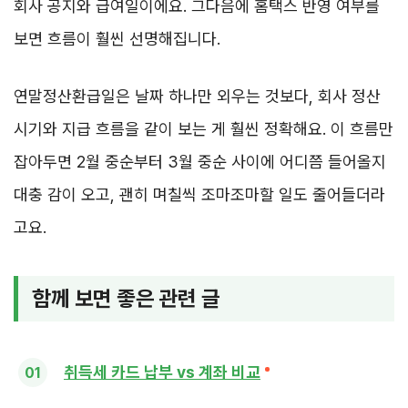
회사 공지와 급여일이에요. 그다음에 홈택스 반영 여부를
보면 흐름이 훨씬 선명해집니다.
연말정산환급일은 날짜 하나만 외우는 것보다, 회사 정산
시기와 지급 흐름을 같이 보는 게 훨씬 정확해요. 이 흐름만
잡아두면 2월 중순부터 3월 중순 사이에 어디쯤 들어올지
대충 감이 오고, 괜히 며칠씩 조마조마할 일도 줄어들더라
고요.
함께 보면 좋은 관련 글
취득세 카드 납부 vs 계좌 비교