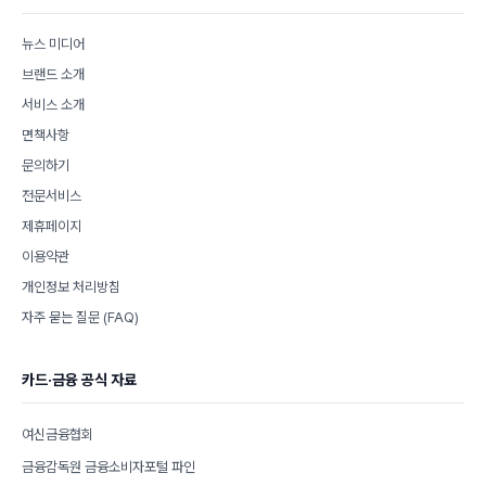
뉴스 미디어
브랜드 소개
서비스 소개
면책사항
문의하기
전문서비스
제휴페이지
이용약관
개인정보 처리방침
자주 묻는 질문 (FAQ)
카드·금융 공식 자료
여신금융협회
금융감독원 금융소비자포털 파인