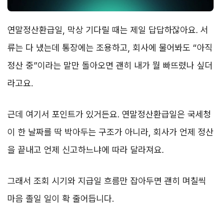
연말정산환급일, 막상 기다릴 때는 제일 답답하잖아요. 서
류는 다 냈는데 통장에는 조용하고, 회사에 물어봐도 “아직
정산 중”이라는 말만 돌아오면 괜히 내가 뭘 빠뜨렸나 싶더
라고요.
근데 여기서 포인트가 있거든요. 연말정산환급일은 국세청
이 한 날짜를 딱 박아두는 구조가 아니라, 회사가 언제 정산
을 끝내고 언제 신고하느냐에 따라 달라져요.
그래서 조회 시기와 지급일 흐름만 잡아두면 괜히 며칠씩
마음 졸일 일이 확 줄어듭니다.