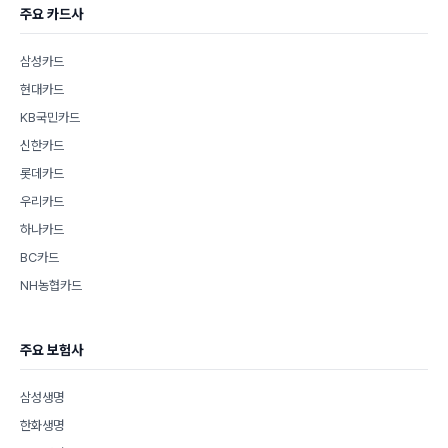
주요 카드사
삼성카드
현대카드
KB국민카드
신한카드
롯데카드
우리카드
하나카드
BC카드
NH농협카드
주요 보험사
삼성생명
한화생명