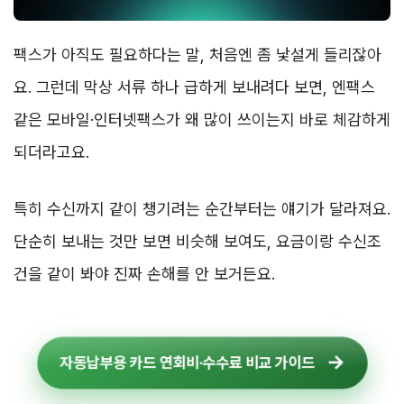
팩스가 아직도 필요하다는 말, 처음엔 좀 낯설게 들리잖아
요. 그런데 막상 서류 하나 급하게 보내려다 보면, 엔팩스
같은 모바일·인터넷팩스가 왜 많이 쓰이는지 바로 체감하게
되더라고요.
특히 수신까지 같이 챙기려는 순간부터는 얘기가 달라져요.
단순히 보내는 것만 보면 비슷해 보여도, 요금이랑 수신조
건을 같이 봐야 진짜 손해를 안 보거든요.
자동납부용 카드 연회비·수수료 비교 가이드