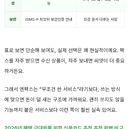
성
능
보안
ISMS-P 최상위 보안인증 안내
민감 문서 다루는 사람
표로 보면 단순해 보여도, 실제 선택은 꽤 현실적이에요. 팩
스를 자주 받으면 수신 상품이, 자주 보내면 씨앗이 더 중요
하거든요.
그래서 엔팩스는 “무조건 싼 서비스”라기보다, 쓰는 방식
에 맞으면 돈이 덜 새는 구조에 가까워요. 괜히 쓰지도 않을
기능까지 붙은 서비스보다 이런 쪽이 훨씬 실속 있어요.
2026년 혜택 극대화를 위한 신용카드 추천 추천 완벽 비교