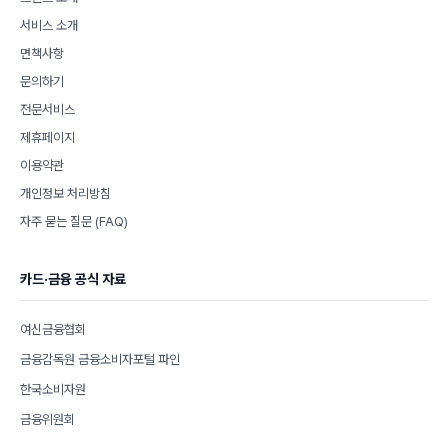
서비스 소개
면책사항
문의하기
전문서비스
제휴페이지
이용약관
개인정보 처리방침
자주 묻는 질문 (FAQ)
카드·금융 공식 자료
여신금융협회
금융감독원 금융소비자포털 파인
한국소비자원
금융위원회