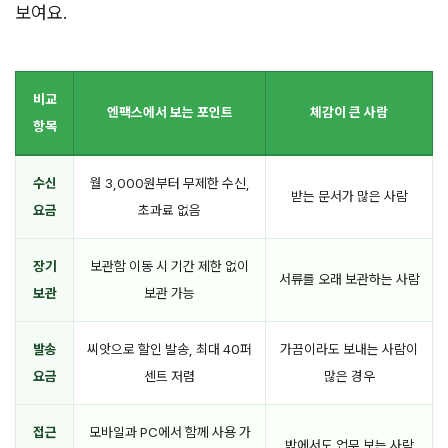
보여요.
비교
엔팩스에서 보는 포인트
체감이 큰 사람
항목
수신
월 3,000원부터 무제한 수신,
받는 문서가 많은 사람
요금
초과료 없음
장기
보관함 이동 시 기간 제한 없이
서류를 오래 보관하는 사람
보관
보관 가능
발송
씨앗으로 할인 발송, 최대 40퍼
가끔이라도 보내는 사람이
요금
센트 저렴
많은 경우
접근
모바일과 PC에서 함께 사용 가
밖에서도 업무 보는 사람