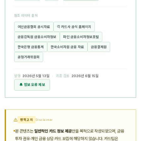
참조 데이터 출처
여신금융협회 공시자료
각 카드사 공식 홈페이지
금융감독원 금융소비자정보
파인 금융소비자정보포털
한국은행 금융통계
한국소비자원 금융 자료
금융결제원
공정거래위원회
발행
2026년 5월 13일
· 최종 검토
2026년 6월 15일
🔔 정보 오류 제보
면책고지
Disclaimer
본 콘텐츠는
일반적인 카드 정보 제공
만을 목적으로 작성되었으며, 금융
투자 권유·개인 금융 상담·카드 모집에 해당하지 않습니다. 카드팁은