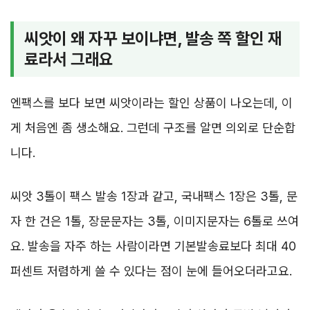
씨앗이 왜 자꾸 보이냐면, 발송 쪽 할인 재
료라서 그래요
엔팩스를 보다 보면 씨앗이라는 할인 상품이 나오는데, 이
게 처음엔 좀 생소해요. 그런데 구조를 알면 의외로 단순합
니다.
씨앗 3톨이 팩스 발송 1장과 같고, 국내팩스 1장은 3톨, 문
자 한 건은 1톨, 장문문자는 3톨, 이미지문자는 6톨로 쓰여
요. 발송을 자주 하는 사람이라면 기본발송료보다 최대 40
퍼센트 저렴하게 쓸 수 있다는 점이 눈에 들어오더라고요.