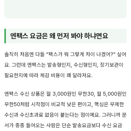
엔팩스 요금은 왜 먼저 봐야 하냐면요
솔직히 처음엔 다들 “팩스가 뭐 그렇게 차이 나겠어?” 싶어
요. 그런데 엔팩스는 발송형인지, 수신형인지, 장기보관이
필요한지에 따라 체감 비용이 꽤 달라져요.
엔팩스 수신 상품은 월 3,000원인 무한30, 월 5,000원인
무한50처럼 시작점이 비교적 낮은 편이고, 핵심은 무제한
수신과 수신초과료 없음이 붙는다는 점이에요. 그러니까 문
서가 종종 들어오는 사람은 단순 발송요금보다 수신 요금