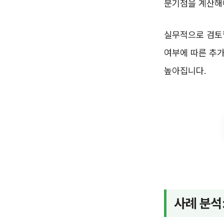
분기점을 계산해
실무적으로 검토할
여부에 따른 추가
높아집니다.
사례 분석