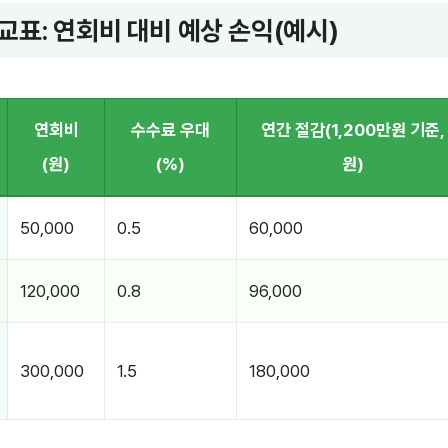
교표: 연회비 대비 예상 손익(예시)
연회비
수수료 우대
연간 절감(1,200만원 기준,
(원)
(%)
원)
50,000
0.5
60,000
120,000
0.8
96,000
300,000
1.5
180,000