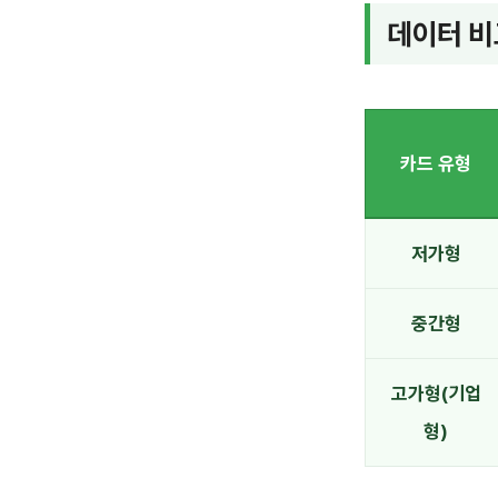
데이터 비
카드 유형
저가형
중간형
고가형(기업
형)