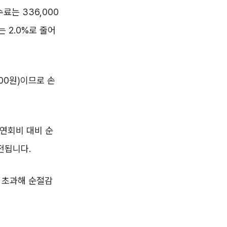
수료는 336,000
 2.0%로 줄어
000원)이므로 손
 연회비 대비 순
전됩니다.
을 초과해 순절감