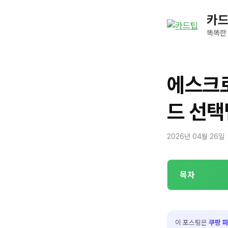
컨
카
텐
츠
똑똑한
로
건
너
에스크로
뛰
기
드 선택
2026년 04월 26일
목차
이 포스팅은
쿠팡 