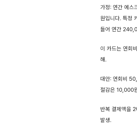
가정: 연간 에스크
원입니다. 특정 
들어 연간 240,
이 카드는 연회비 
해.
대안: 연회비 5
절감은 10,00
반복 결제액을 2
발생.