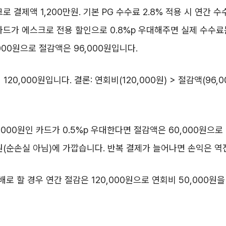
로 결제액 1,200만원. 기본 PG 수수료 2.8% 적용 시 연간 수
카드가 에스크로 전용 할인으로 0.8%p 우대해주면 실제 수수료는
000원으로 절감액은 96,000원입니다.
120,000원입니다. 결론: 연회비(120,000원) > 절감액(96,
0,000원인 카드가 0.5%p 우대한다면 절감액은 60,000원으로
0원(순손실 아님)에 가깝습니다. 반복 결제가 늘어나면 손익은 역
배로 할 경우 연간 절감은 120,000원으로 연회비 50,000원