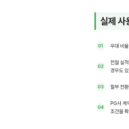
실제 사
우대 비율
전월 실적
경우도 있
할부 전환
PG사 계
조건을 확