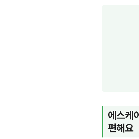
에스케이
편해요