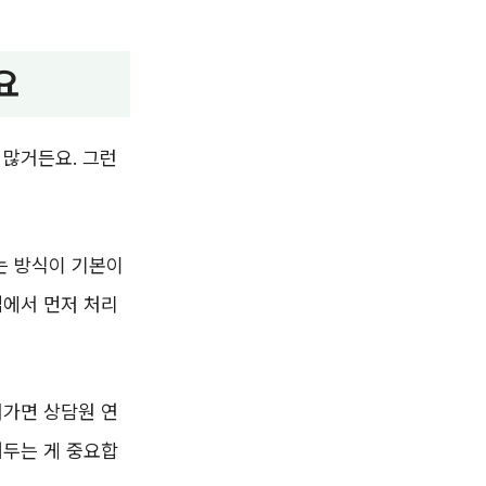
요
 많거든요. 그런
찾는 방식이 기본이
앱에서 먼저 처리
어가면 상담원 연
해두는 게 중요합