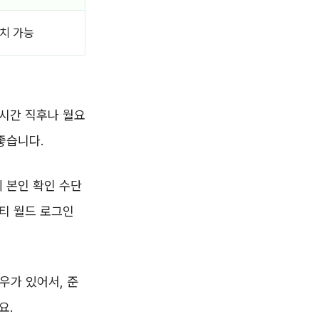
치 가능
심시간 직후나 월요
좋습니다.
 본인 확인 수단
티 월드 로그인
우가 있어서, 준
요.