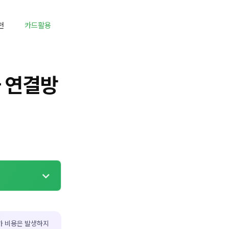
천
카드활용
 연결방
가 비용은 발생하지