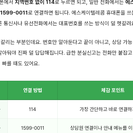
대폰에서
지역번호 없이 114
로 누르면 되고, 일반 전화에서는
에
599-0011
로 연결하면 됩니다. 에스케이텔레콤 휴대폰을 쓰는
른 통신사나 유선전화에서는 대표번호를 쓰는 방식이 덜 헷갈려
갈리는 부분인데요. 번호만 알아둔다고 끝이 아니고, 상담 가
알아둬야 진짜 덜 답답해집니다. 급한 분실신고는 전화만 붙잡고
 빠를 때도 있어요.
연결 방법
체감 포인트
중
114
가장 간단하고 바로 연결하
용
1599-0011
상담원 연결이나 안내 메뉴를 