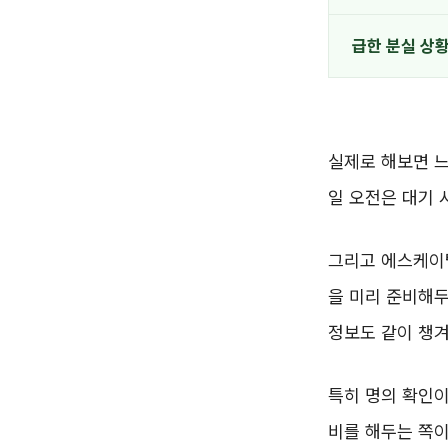
급한 분실 상
실제로 해보면 느
일 오전은 대기 
그리고 에스케이텔
을 미리 준비해두
정보도 같이 챙
특히 명의 확인이
비를 해두는 쪽이