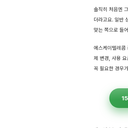
솔직히 처음엔 그
더라고요. 일반 
맞는 쪽으로 들어
에스케이텔레콤 
제 변경, 사용 
꼭 필요한 경우가
1