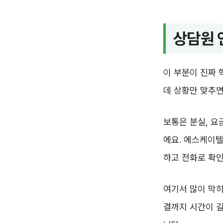
상담원 
이 부분이 진짜 
데 상황만 맞추면
보통은 분실, 요
에요. 에스케이텔
하고 전화로 확인
여기서 많이 막히
결까지 시간이 길