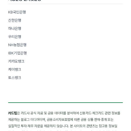
KB국민은행
신한은행
하나은행
우리은행
NH농협은행
IBK기업은행
카카오뱅크
케이뱅크
토스뱅크
카드팁
은 카드사 공식 자료 및 금융 데이터를 분석하여 신용카드·체크카드 관련 정보를
제공하는 블로그 미디어이며, 금융소비자보호법에 따른 금융 상품 판매·중개 또는
실질적인 투자·재무 자문을 제공하지 않습니다. 본 사이트의 콘텐츠는 참고용 정보일