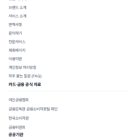
브랜드 소개
서비스 소개
면책사항
문의하기
전문서비스
제휴페이지
이용약관
개인정보 처리방침
자주 묻는 질문 (FAQ)
카드·금융 공식 자료
여신금융협회
금융감독원 금융소비자포털 파인
한국소비자원
금융위원회
공공기관