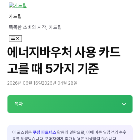
컨
텐
카드팁
츠
로
똑똑한 소비의 시작, 카드팁
건
너
메
뛰
뉴
기
에너지바우처 사용 카드
고를 때 5가지 기준
2026년 06월 16일
2026년 04월 28일
목차
이 포스팅은
쿠팡 파트너스
활동의 일환으로, 이에 따른 일정액의 수수
료를 제공받습니다. 구매자에게 추가 비용은 발생하지 않습니다.