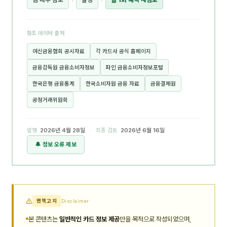
참조 데이터 출처
여신금융협회 공시자료
각 카드사 공식 홈페이지
금융감독원 금융소비자정보
파인 금융소비자정보포털
한국은행 금융통계
한국소비자원 금융 자료
금융결제원
공정거래위원회
발행
2026년 4월 28일
· 최종 검토
2026년 6월 16일
🔔 정보 오류 제보
면책고지
Disclaimer
본 콘텐츠는
일반적인 카드 정보 제공
만을 목적으로 작성되었으며,