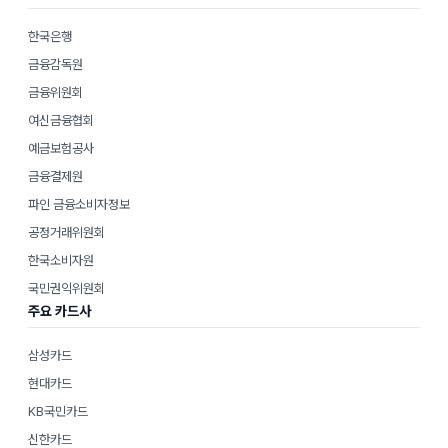
한국은행
금융감독원
금융위원회
여신금융협회
예금보험공사
금융결제원
파인 금융소비자정보
공정거래위원회
한국소비자원
국민권익위원회
주요 카드사
삼성카드
현대카드
KB국민카드
신한카드