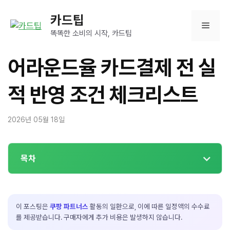
컨
카드팁
텐
메
츠
똑똑한 소비의 시작, 카드팁
로
뉴
건
어라운드율 카드결제 전 실
너
뛰
적 반영 조건 체크리스트
기
2026년 05월 18일
목차
이 포스팅은
쿠팡 파트너스
활동의 일환으로, 이에 따른 일정액의 수수료
를 제공받습니다. 구매자에게 추가 비용은 발생하지 않습니다.