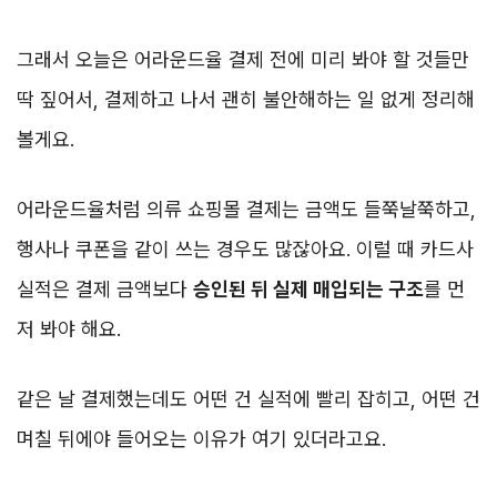
그래서 오늘은 어라운드율 결제 전에 미리 봐야 할 것들만
딱 짚어서, 결제하고 나서 괜히 불안해하는 일 없게 정리해
볼게요.
어라운드율처럼 의류 쇼핑몰 결제는 금액도 들쭉날쭉하고,
행사나 쿠폰을 같이 쓰는 경우도 많잖아요. 이럴 때 카드사
실적은 결제 금액보다
승인된 뒤 실제 매입되는 구조
를 먼
저 봐야 해요.
같은 날 결제했는데도 어떤 건 실적에 빨리 잡히고, 어떤 건
며칠 뒤에야 들어오는 이유가 여기 있더라고요.