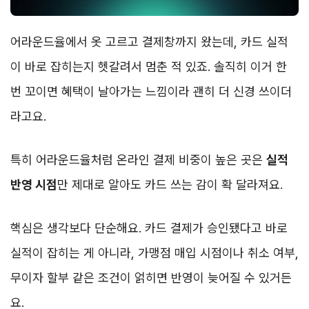
어라운드율에서 옷 고르고 결제창까지 왔는데, 카드 실적
이 바로 잡히는지 헷갈려서 멈춘 적 있죠. 솔직히 이거 한
번 꼬이면 혜택이 날아가는 느낌이라 괜히 더 신경 쓰이더
라고요.
특히 어라운드율처럼 온라인 결제 비중이 높은 곳은
실적
반영 시점
만 제대로 알아도 카드 쓰는 감이 확 달라져요.
핵심은 생각보다 단순해요. 카드 결제가 승인됐다고 바로
실적이 잡히는 게 아니라, 가맹점 매입 시점이나 취소 여부,
무이자 할부 같은 조건이 얽히면 반영이 늦어질 수 있거든
요.