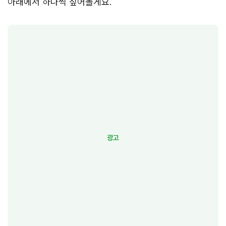
아래에서 하나씩 짚어볼게요.