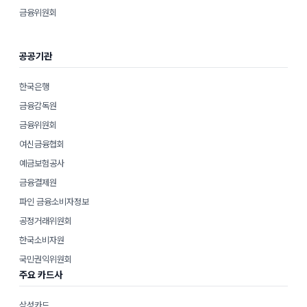
금융위원회
공공기관
한국은행
금융감독원
금융위원회
여신금융협회
예금보험공사
금융결제원
파인 금융소비자정보
공정거래위원회
한국소비자원
국민권익위원회
주요 카드사
삼성카드