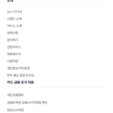
소개
뉴스 미디어
브랜드 소개
서비스 소개
면책사항
문의하기
전문서비스
제휴페이지
이용약관
개인정보 처리방침
자주 묻는 질문 (FAQ)
카드·금융 공식 자료
여신금융협회
금융감독원 금융소비자포털 파인
한국소비자원