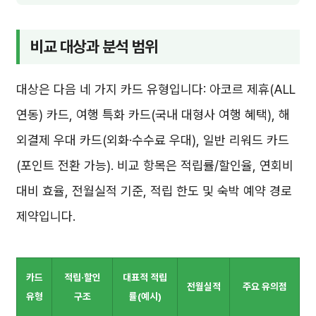
비교 대상과 분석 범위
대상은 다음 네 가지 카드 유형입니다: 아코르 제휴(ALL
연동) 카드, 여행 특화 카드(국내 대형사 여행 혜택), 해
외결제 우대 카드(외화·수수료 우대), 일반 리워드 카드
(포인트 전환 가능). 비교 항목은 적립률/할인율, 연회비
대비 효율, 전월실적 기준, 적립 한도 및 숙박 예약 경로
제약입니다.
카드
적립·할인
대표적 적립
전월실적
주요 유의점
유형
구조
률(예시)