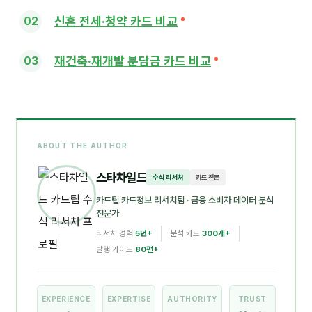
신혼 전세·청약 카드 비교
재건축·재개발 분담금 카드 비교
ABOUT THE AUTHOR
스타차일드
수석 리서처
카드 전문
카드팁 카드정보 리서치팀
· 금융 소비자 데이터 분석
전문가
리서치 경력
5년+
분석 카드
300개+
발행 가이드
80편+
EXPERIENCE
EXPERTISE
AUTHORITY
TRUST