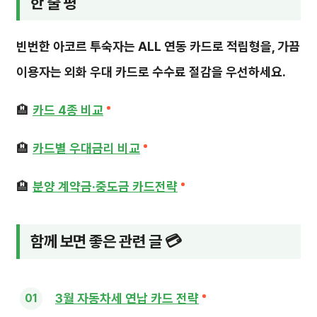
한 줄 평
빈번한 아코르 투숙자는 ALL 연동 카드로 적립형을, 가끔
이용자는 외화 우대 카드로 수수료 절감을 우선하세요.
🏨
카드 4종 비교
🏨
카드별 우대금리 비교
🏨
분양 계약금·중도금 카드전략
함께 보면 좋은 관련 글 💳
3월 자동차세 연납 카드 전략