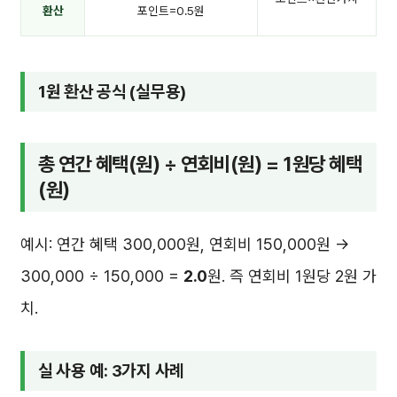
환산
포인트=0.5원
1원 환산 공식 (실무용)
총 연간 혜택(원) ÷ 연회비(원) = 1원당 혜택
(원)
예시: 연간 혜택 300,000원, 연회비 150,000원 →
300,000 ÷ 150,000 =
2.0
원. 즉 연회비 1원당 2원 가
치.
실 사용 예: 3가지 사례