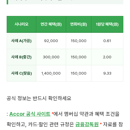
시나리오
연간 혜택(원)
연회비(원)
1원당 혜택(원)
사례 A(가끔)
92,000
150,000
0.61
사례 B(중간)
300,000
150,000
2.00
사례 C(잦음)
1,400,000
150,000
9.33
공식 정보는 반드시 확인하세요
:
Accor 공식 사이트
에서 멤버십 약관과 혜택 조건을
확인하고, 카드·할인 관련 규정은
금융감독원
자료를 참