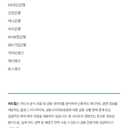
KB국민은행
신한은행
하나은행
우리은행
NH농협은행
IBK기업은행
카카오뱅크
케이뱅크
토스뱅크
카드팁
은 카드사 공식 자료 및 금융 데이터를 분석하여 신용카드·체크카드 관련 정보를
제공하는 블로그 미디어이며, 금융소비자보호법에 따른 금융 상품 판매·중개 또는
실질적인 투자·재무 자문을 제공하지 않습니다. 본 사이트의 콘텐츠는 참고용 정보일
뿐이므로, 실제 카드 선택 및 재테크 전략 수립 시 반드시 금융 전문가와 상담하시기