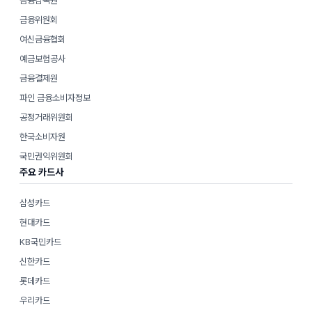
금융감독원
금융위원회
여신금융협회
예금보험공사
금융결제원
파인 금융소비자정보
공정거래위원회
한국소비자원
국민권익위원회
주요 카드사
삼성카드
현대카드
KB국민카드
신한카드
롯데카드
우리카드