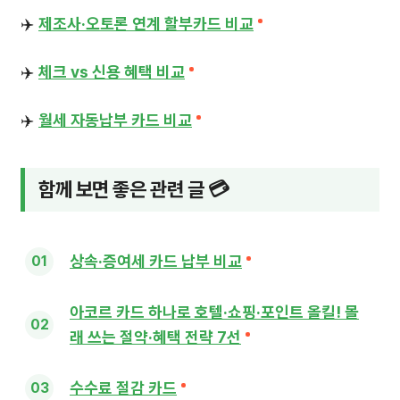
✈️
제조사·오토론 연계 할부카드 비교
✈️
체크 vs 신용 혜택 비교
✈️
월세 자동납부 카드 비교
함께 보면 좋은 관련 글 💳
상속·증여세 카드 납부 비교
아코르 카드 하나로 호텔·쇼핑·포인트 올킬! 몰
래 쓰는 절약·혜택 전략 7선
수수료 절감 카드