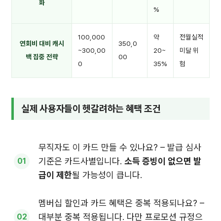
화
%
100,000
약
전월실적
연회비 대비 캐시
350,0
~300,00
20~
미달 위
백 집중 전략
00
0
35%
험
실제 사용자들이 헷갈려하는 혜택 조건
무직자도 이 카드 만들 수 있나요? – 발급 심사
기준은 카드사별입니다.
소득 증빙이 없으면 발
급이 제한
될 가능성이 큽니다.
멤버십 할인과 카드 혜택은 중복 적용되나요? –
대부분 중복 적용됩니다. 다만 프로모션 규정으