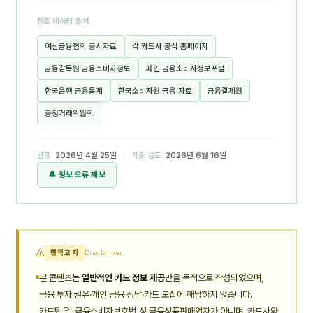
참조 데이터 출처
여신금융협회 공시자료
각 카드사 공식 홈페이지
금융감독원 금융소비자정보
파인 금융소비자정보포털
한국은행 금융통계
한국소비자원 금융 자료
금융결제원
공정거래위원회
발행
2026년 4월 25일
· 최종 검토
2026년 6월 16일
🔔 정보 오류 제보
면책고지
Disclaimer
본 콘텐츠는
일반적인 카드 정보 제공
만을 목적으로 작성되었으며,
금융 투자 권유·개인 금융 상담·카드 모집에 해당하지 않습니다.
카드팁은 「금융소비자보호법」상 금융상품판매업자가 아니며, 카드사와