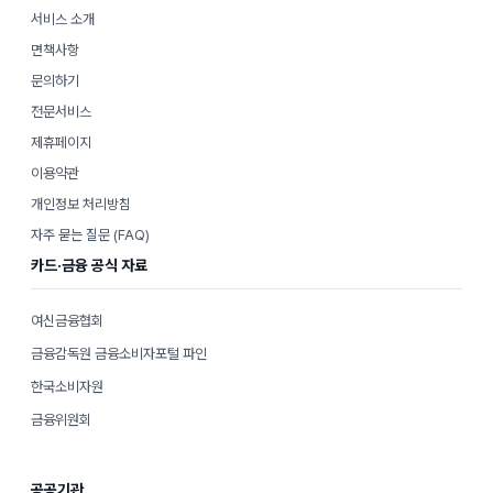
서비스 소개
면책사항
문의하기
전문서비스
제휴페이지
이용약관
개인정보 처리방침
자주 묻는 질문 (FAQ)
카드·금융 공식 자료
여신금융협회
금융감독원 금융소비자포털 파인
한국소비자원
금융위원회
공공기관