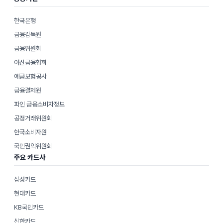
한국은행
금융감독원
금융위원회
여신금융협회
예금보험공사
금융결제원
파인 금융소비자정보
공정거래위원회
한국소비자원
국민권익위원회
주요 카드사
삼성카드
현대카드
KB국민카드
신한카드