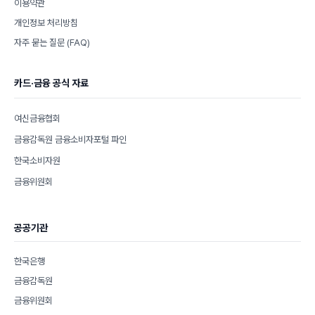
이용약관
개인정보 처리방침
자주 묻는 질문 (FAQ)
카드·금융 공식 자료
여신금융협회
금융감독원 금융소비자포털 파인
한국소비자원
금융위원회
공공기관
한국은행
금융감독원
금융위원회