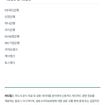
KB국민은행
신한은행
하나은행
우리은행
NH농협은행
IBK기업은행
카카오뱅크
케이뱅크
토스뱅크
카드팁
은 카드사 공식 자료 및 금융 데이터를 분석하여 신용카드·체크카드 관련 정보를
제공하는 블로그 미디어이며, 금융소비자보호법에 따른 금융 상품 판매·중개 또는 실질적인