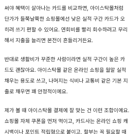
써야 혜택이 살아나는 카드를 비교하면, 아이스탁몰처럼
단가가 들쭉날쭉한 쇼핑몰에선 낮은 실적 구간 카드가 오
히려 쓰기 편할 수 있어요. 연회비를 빨리 회수하려고 무리
해서 지출을 늘리면 본전이 흔들리거든요.
반대로 생활비가 꾸준한 사람이라면 실적 구간이 높은 카
드도 괜찮아요. 아이스탁몰 같은 온라인 쇼핑을 월말 실적
채우는 용도로 쓰고, 나머지는 식비나 교통비 같은 기본 지
출로 채우면 꽤 안정적이에요.
제가 볼 때 아이스탁몰 결제에 잘 맞는 건 이런 조합이에요.
쇼핑몰 자체 쿠폰을 먼저 먹이고, 카드사는 온라인 쇼핑 캐
시백이나 포인트 적립형으로 붙이고, 할부는 꼭 필요할 때