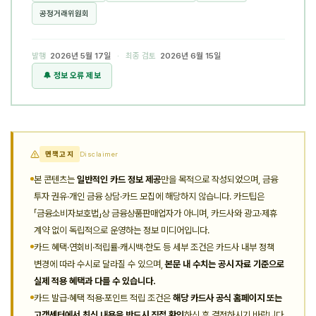
공정거래위원회
발행
2026년 5월 17일
· 최종 검토
2026년 6월 15일
🔔 정보 오류 제보
면책고지
Disclaimer
본 콘텐츠는
일반적인 카드 정보 제공
만을 목적으로 작성되었으며, 금융
투자 권유·개인 금융 상담·카드 모집에 해당하지 않습니다. 카드팁은
「금융소비자보호법」상 금융상품판매업자가 아니며, 카드사와 광고·제휴
계약 없이 독립적으로 운영하는 정보 미디어입니다.
카드 혜택·연회비·적립률·캐시백·한도 등 세부 조건은 카드사 내부 정책
변경에 따라 수시로 달라질 수 있으며,
본문 내 수치는 공시 자료 기준으로
실제 적용 혜택과 다를 수 있습니다.
카드 발급·혜택 적용·포인트 적립 조건은
해당 카드사 공식 홈페이지 또는
고객센터에서 최신 내용을 반드시 직접 확인
하신 후 결정하시기 바랍니다.