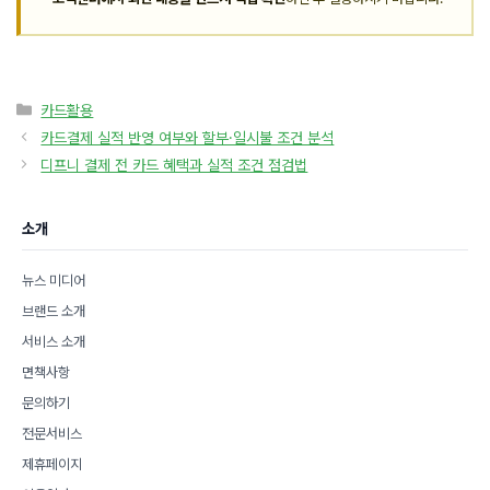
카
카드활용
테
카드결제 실적 반영 여부와 할부·일시불 조건 분석
고
디프니 결제 전 카드 혜택과 실적 조건 점검법
리
소개
뉴스 미디어
브랜드 소개
서비스 소개
면책사항
문의하기
전문서비스
제휴페이지