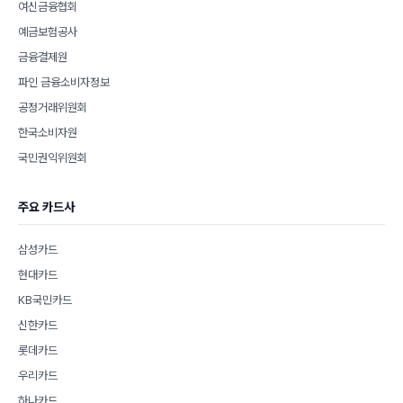
여신금융협회
예금보험공사
금융결제원
파인 금융소비자정보
공정거래위원회
한국소비자원
국민권익위원회
주요 카드사
삼성카드
현대카드
KB국민카드
신한카드
롯데카드
우리카드
하나카드