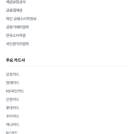
예금보험공사
금융결제원
파인 금융소비자정보
공정거래위원회
한국소비자원
국민권익위원회
주요 카드사
삼성카드
현대카드
KB국민카드
신한카드
롯데카드
우리카드
하나카드
BC카드