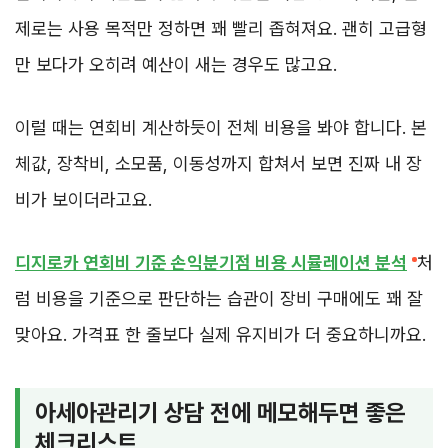
제로는 사용 목적만 정하면 꽤 빨리 좁혀져요. 괜히 고급형
만 보다가 오히려 예산이 새는 경우도 많고요.
이럴 때는 연회비 계산하듯이 전체 비용을 봐야 합니다. 본
체값, 장착비, 소모품, 이동성까지 합쳐서 보면 진짜 내 장
비가 보이더라고요.
디지로카 연회비 기준 손익분기점 비용 시뮬레이션 분석
처
럼 비용을 기준으로 판단하는 습관이 장비 구매에도 꽤 잘
맞아요. 가격표 한 줄보다 실제 유지비가 더 중요하니까요.
아세아관리기 상담 전에 메모해두면 좋은
체크리스트