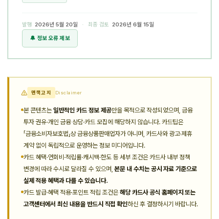
발행
2026년 5월 20일
· 최종 검토
2026년 6월 15일
🔔 정보 오류 제보
면책고지
Disclaimer
본 콘텐츠는
일반적인 카드 정보 제공
만을 목적으로 작성되었으며, 금융
투자 권유·개인 금융 상담·카드 모집에 해당하지 않습니다. 카드팁은
「금융소비자보호법」상 금융상품판매업자가 아니며, 카드사와 광고·제휴
계약 없이 독립적으로 운영하는 정보 미디어입니다.
카드 혜택·연회비·적립률·캐시백·한도 등 세부 조건은 카드사 내부 정책
변경에 따라 수시로 달라질 수 있으며,
본문 내 수치는 공시 자료 기준으로
실제 적용 혜택과 다를 수 있습니다.
카드 발급·혜택 적용·포인트 적립 조건은
해당 카드사 공식 홈페이지 또는
고객센터에서 최신 내용을 반드시 직접 확인
하신 후 결정하시기 바랍니다.