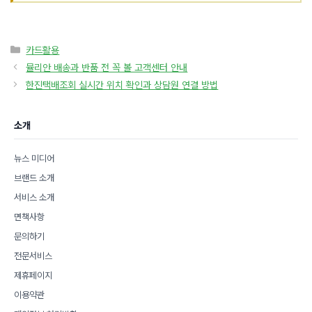
카
카드활용
테
뮬리안 배송과 반품 전 꼭 볼 고객센터 안내
고
한진택배조회 실시간 위치 확인과 상담원 연결 방법
리
소개
뉴스 미디어
브랜드 소개
서비스 소개
면책사항
문의하기
전문서비스
제휴페이지
이용약관