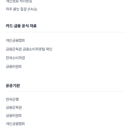
개인정보 처리방침
자주 묻는 질문 (FAQ)
카드·금융 공식 자료
여신금융협회
금융감독원 금융소비자포털 파인
한국소비자원
금융위원회
공공기관
한국은행
금융감독원
금융위원회
여신금융협회