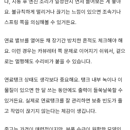
다, 시동 후 엔진 소리가 일정한지 먼저 들어보는 게 좋아
요. 불규칙하게 떨리거나 끊기는 느낌이 있으면 조속기나
스프링 쪽을 의심해볼 수 있거든요.
연료 밸브를 열어둔 채 장기간 방치한 흔적도 체크해야 해
요. 이런 경우는 카뷰레터 쪽 문제로 이어지기 쉬워서, 겉으
로는 멀쩡해도 수리비가 붙을 수 있습니다.
연료탱크 상태도 생각보다 중요해요. 탱크 내부 녹이나 이
물질이 있으면 한 달 쓰는 동안에도 출력이 들쑥날쑥할 수
있거든요. 실제로 연료탱크를 잘 관리하면 보충 빈도가 줄
고 작업이 끊기지 않는다는 체감이 생깁니다.
중고는 가격이 매력적이지만, 부품 수급이 원활한 모델인