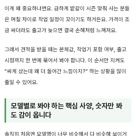
이게 왜 중요하냐면요. 급하게 밭갈이 시즌 맞춰 사는 분들
은 며칠 차이로 작업 일정이 꼬이기도 하거든요. 가격이 조
금 싸더라도 출고가 늦으면 결국 손해처럼 느껴져요.
그래서 견적을 받을 때는 본체값, 작업기 포함 여부, 출고
시점까지 한 번에 묶어서 봐야 합니다. 이 순서만 지켜도
“싸게 샀는데 왜 더 들어간 느낌이지?” 하는 상황을 많이
줄일 수 있어요.
모델별로 봐야 하는 핵심 사양, 숫자만 봐
도 감이 옵니다
솔직히 처음엔 모델명이 너무 비슷해서 다 비슷해 보이거