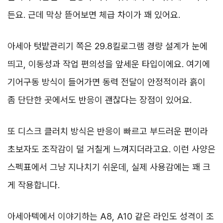
든요. 근데 막상 뜯어보면 체급 차이가 꽤 있어요.
아세아 텃밭관리기 쪽은 29.8킬로그램 경량 설계가 눈에
띄고, 이동성과 작업 편의성을 앞세운 타입이에요. 여기에
기어구동 방식이 들어가면 동력 전달이 안정적이라 흙이
좀 단단한 곳에서도 반응이 괜찮다는 장점이 있어요.
또 디스크 클러치 방식은 반응이 빠르고 부드러운 편이라
초보자도 조작감이 덜 거칠게 느껴지더라고요. 이런 사양은
스펙표에서 그냥 지나치기 쉬운데, 실제 사용감에는 꽤 크
게 작용합니다.
아세아텍에서 이야기하는 A8, A10 같은 라인도 성격이 조