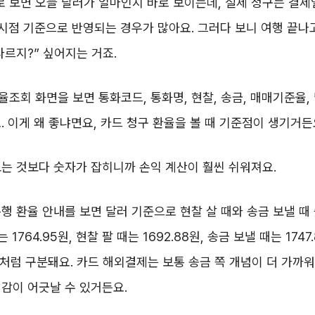
 보면 오늘 달러가 얼마인지 바로 보이는데, 실제 청구는 결제
 시점 기준으로 반영되는 경우가 많아요. 그러다 보니 여행 끝나
다르지?” 싶어지는 거죠.
조회 화면을 보면 통화코드, 통화명, 현찰, 송금, 매매기준율,
. 이게 왜 좋냐면요, 카드 청구 환율을 볼 때 기준점이 생기거든
는 것보다 숫자가 잡히니까 손익 계산이 훨씬 쉬워져요.
행 환율 안내를 보면 달러 기준으로 현찰 살 때와 송금 보낼 때
 1764.95원, 현찰 팔 때는 1692.88원, 송금 보낼 때는 1747
8원처럼 구분돼요. 카드 해외결제는 보통 송금 쪽 개념이 더 가까워
감이 어긋날 수 있거든요.