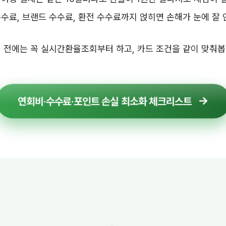
수료, 브랜드 수수료, 환전 수수료까지 얹히면 손해가 눈에 잘 
 전에는 꼭 실시간환율조회부터 하고, 카드 조건을 같이 맞춰봅
연회비·수수료·포인트 손실 최소화 체크리스트