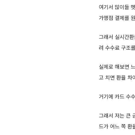
여기서 많이들 헷
가맹점 결제를 
그래서 실시간환율
려 수수료 구조를
실제로 해보면 느
고 치면 환율 차이
거기에 카드 수수
그래서 저는 큰 
드가 어느 쪽 환