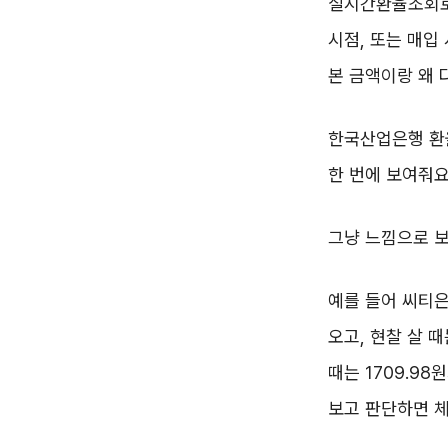
실시간환율조회로
시점, 또는 매입
본 금액이랑 왜 
한국산업은행 환율
한 번에 보여줘요
그냥 느낌으로 보
예를 들어 씨티은
오고, 현찰 살 때는
때는 1709.9
보고 판단하면 체