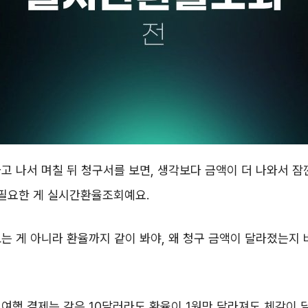
고 나서 며칠 뒤 청구서를 보면, 생각보다 금액이 더 나와서 잠
 필요한 게 실시간환율조회예요.
는 게 아니라 환율까지 같이 봐야, 왜 청구 금액이 달라졌는지 
여행 결제는 같은 10달러라도 환율이 1원만 달라져도 체감이 