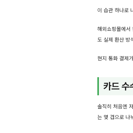
이 습관 하나로 
해외쇼핑몰에서 원
도 실제 환산 방
현지 통화 결제가
카드 수
솔직히 처음엔 저
는 몇 겹으로 나