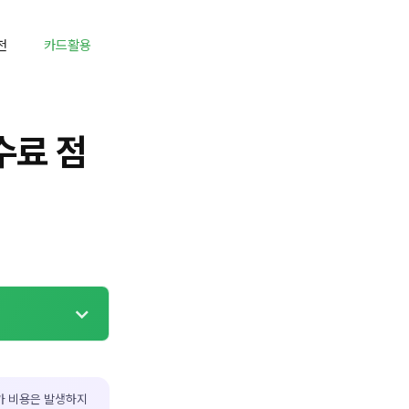
천
카드활용
수료 점
가 비용은 발생하지