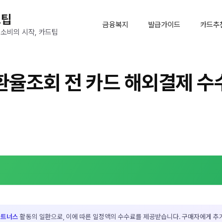
드팁
금융복지
발급가이드
카드추
 소비의 시작, 카드팁
율조회 전 카드 해외결제 수
파트너스
활동의 일환으로, 이에 따른 일정액의 수수료를 제공받습니다. 구매자에게 추