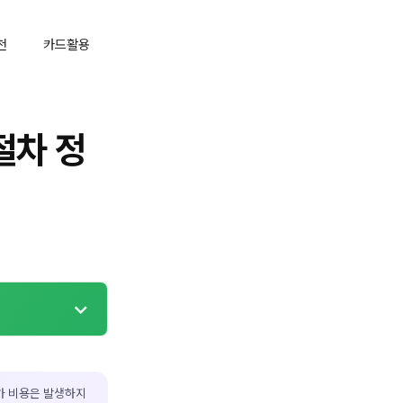
천
카드활용
절차 정
가 비용은 발생하지