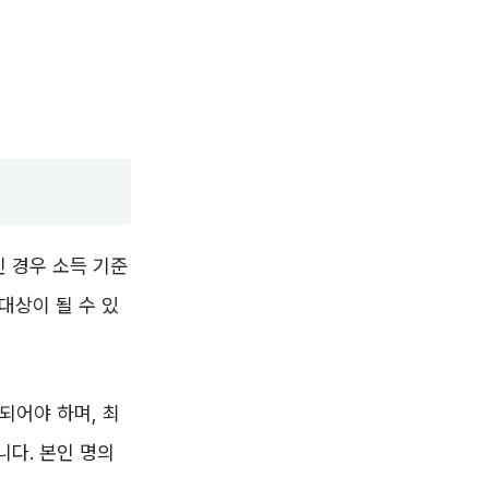
인 경우 소득 기준
대상이 될 수 있
되어야 하며, 최
니다. 본인 명의