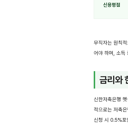
신용평점
무직자는 원칙적으
어야 하며, 소득
금리와 
신한저축은행 햇
적으로는 저축은
신청 시 0.5%