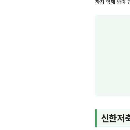
까지 함께 봐야 
신한저축