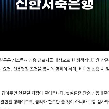
살론은 저소득·저신용 근로자를 대상으로 한 정책서민금융 상품
직 요건, 신용평점 조건을 동시에 맞춰야 하며, 비대면 신청 시
저 잡아두면 헷갈릴 지점이 줄어듭니다. 햇살론은 단순 신용대출
결합된 형태이므로, 금리와 한도만 볼 것이 아니라 보증 심사와