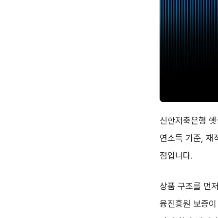
신한저축은행 햇
연소득 기준, 재
점입니다.
상품 구조를 먼
융진흥원 보증이 