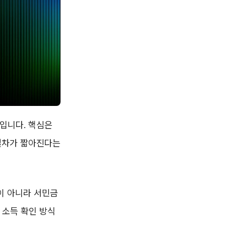
입니다. 핵심은
 절차가 짧아진다는
이 아니라 서민금
 소득 확인 방식