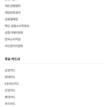
여신금융협회
예금보험공사
금융결제원
파인 금융소비자정보
공정거래위원회
한국소비자원
국민권익위원회
주요 카드사
삼성카드
현대카드
KB국민카드
신한카드
롯데카드
우리카드