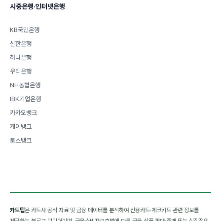
시중은행·인터넷은행
KB국민은행
신한은행
하나은행
우리은행
NH농협은행
IBK기업은행
카카오뱅크
케이뱅크
토스뱅크
카드팁
은 카드사 공식 자료 및 금융 데이터를 분석하여 신용카드·체크카드 관련 정보를