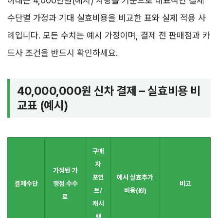
아래는 4,000만원(예시) 차량을 기준으로 대표적인 결제
수단별 가정과 기대 실효비용을 비교한 표와 실제 적용 사
례입니다. 모든 수치는 예시 가정이며, 결제 전 판매점과 카
드사 조건을 반드시 확인하세요.
40,000,000원 신차 결제 – 실효비용 비
교표 (예시)
구매
자
가정된 가
포인
예시 실효추가
결제수단
맹점 수수
비고
트/
비용(원)
료
캐시
백