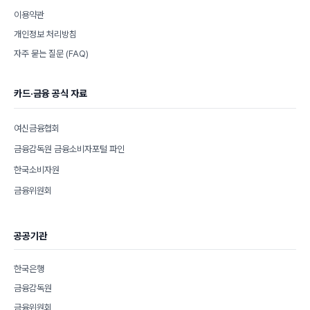
이용약관
개인정보 처리방침
자주 묻는 질문 (FAQ)
카드·금융 공식 자료
여신금융협회
금융감독원 금융소비자포털 파인
한국소비자원
금융위원회
공공기관
한국은행
금융감독원
금융위원회