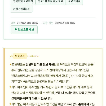
한국은행 금융통계
한국소비자원 금융 자료
금융결제원
공정거래위원회
발행
2026년 3월 30일
· 최종 검토
2026년 6월 16일
🔔 정보 오류 제보
면책고지
Disclaimer
본 콘텐츠는
일반적인 카드 정보 제공
만을 목적으로 작성되었으며, 금융
투자 권유·개인 금융 상담·카드 모집에 해당하지 않습니다. 카드팁은
「금융소비자보호법」상 금융상품판매업자가 아니며, 카드사와 광고·제휴
계약 없이 독립적으로 운영하는 정보 미디어입니다.
카드 혜택·연회비·적립률·캐시백·한도 등 세부 조건은 카드사 내부 정책
변경에 따라 수시로 달라질 수 있으며,
본문 내 수치는 공시 자료 기준으로
실제 적용 혜택과 다를 수 있습니다.
카드 발급·혜택 적용·포인트 적립 조건은
해당 카드사 공식 홈페이지 또는