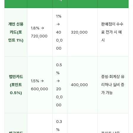
1%
개인 신용
→
판매점이 수수
1.8% →
카드(포
40
320,000
료 전가 시 예
720,000
인트 1%)
0,0
시
00
0.5
%
법인카드
증빙·회계상 유
1.5% →
→
(포인트
400,000
리하나 실비 증
600,000
20
0.5%)
가 가능
0,0
00
0.3
%