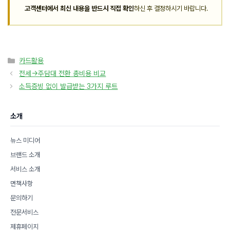
고객센터에서 최신 내용을 반드시 직접 확인
하신 후 결정하시기 바랍니다.
카
카드활용
테
전세→주담대 전환 총비용 비교
고
소득증빙 없이 발급받는 3가지 루트
리
소개
뉴스 미디어
브랜드 소개
서비스 소개
면책사항
문의하기
전문서비스
제휴페이지