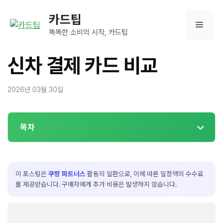
컨
카드팁
텐
메
츠
똑똑한 소비의 시작, 카드팁
로
뉴
건
신차 결제 카드 비교
너
뛰
2026년 03월 30일
기
목차
이 포스팅은
쿠팡 파트너스
활동의 일환으로, 이에 따른 일정액의 수수료
를 제공받습니다. 구매자에게 추가 비용은 발생하지 않습니다.