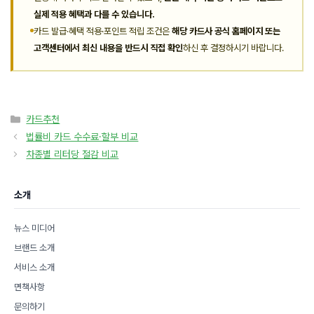
실제 적용 혜택과 다를 수 있습니다.
카드 발급·혜택 적용·포인트 적립 조건은
해당 카드사 공식 홈페이지 또는
고객센터에서 최신 내용을 반드시 직접 확인
하신 후 결정하시기 바랍니다.
카
카드추천
테
법률비 카드 수수료·할부 비교
고
차종별 리터당 절감 비교
리
소개
뉴스 미디어
브랜드 소개
서비스 소개
면책사항
문의하기