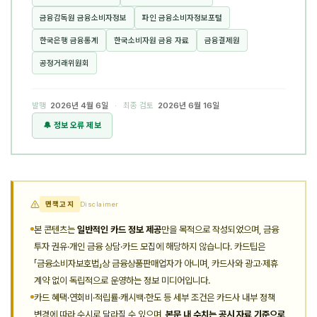
금융감독원 금융소비자정보
파인 금융소비자정보포털
한국은행 금융통계
한국소비자원 금융 자료
금융결제원
공정거래위원회
발행
2026년 4월 6일
· 최종 검토
2026년 6월 16일
🔔 정보 오류 제보
면책고지
Disclaimer
본 콘텐츠는
일반적인 카드 정보 제공
만을 목적으로 작성되었으며, 금융
투자 권유·개인 금융 상담·카드 모집에 해당하지 않습니다. 카드팁은
「금융소비자보호법」상 금융상품판매업자가 아니며, 카드사와 광고·제휴
계약 없이 독립적으로 운영하는 정보 미디어입니다.
카드 혜택·연회비·적립률·캐시백·한도 등 세부 조건은 카드사 내부 정책
변경에 따라 수시로 달라질 수 있으며,
본문 내 수치는 공시 자료 기준으로