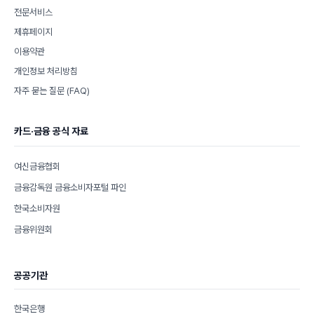
전문서비스
제휴페이지
이용약관
개인정보 처리방침
자주 묻는 질문 (FAQ)
카드·금융 공식 자료
여신금융협회
금융감독원 금융소비자포털 파인
한국소비자원
금융위원회
공공기관
한국은행