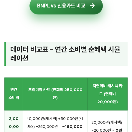
BNPL vs 신용카드 비교
데이터 비교표 – 연간 소비별 순혜택 시뮬
레이션
저연회비 캐시백 카
연간
프리미엄 카드 (연회비 250,000
드 (연회비
소비액
원)
20,000원)
2,00
40,000원(캐시백) +50,000원(서
20,000원(캐시백)
0,00
비스) −250,000원 =
−160,000
−20,000원 =
0원