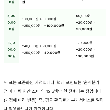
0원
원
5,00
50,000원
100,000원 +50,000원
0,00
−20,000원 =
−250,000원 =
−100,000원
0원
30,000원
12,0
120,000원
240,000원 +50,000원
00,0
−20,000원 =
−250,000원 =
40,000원
00원
100,000원
위 표는 표준화된 가정입니다. 핵심 포인트는 ‘손익분기
점’이 대략 연간 소비 약 12.5백만 원 전후라는 점입니다
(가정에 따라 변동). 즉, 평균 환급률과 부가서비스를 얼마
나 활용하느냐가 관건입니다.