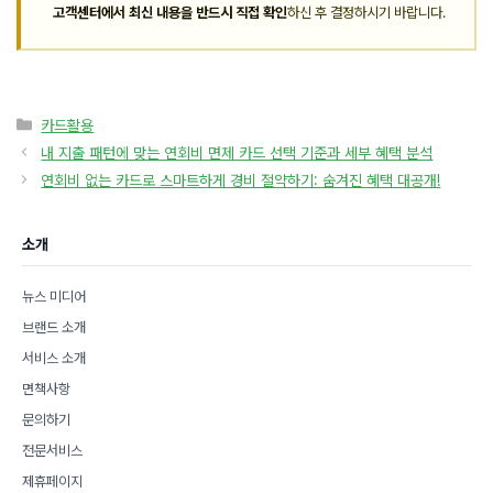
고객센터에서 최신 내용을 반드시 직접 확인
하신 후 결정하시기 바랍니다.
카
카드활용
테
내 지출 패턴에 맞는 연회비 면제 카드 선택 기준과 세부 혜택 분석
고
연회비 없는 카드로 스마트하게 경비 절약하기: 숨겨진 혜택 대공개!
리
소개
뉴스 미디어
브랜드 소개
서비스 소개
면책사항
문의하기
전문서비스
제휴페이지