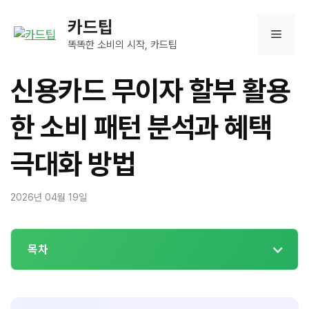
컨
카드팁
텐
메
츠
똑똑한 소비의 시작, 카드팁
로
뉴
건
신용카드 무이자 할부 활용
너
뛰
한 소비 패턴 분석과 혜택
기
극대화 방법
2026년 04월 19일
목차