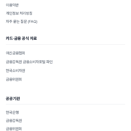
이용약관
개인정보 처리방침
자주 묻는 질문 (FAQ)
카드·금융 공식 자료
여신금융협회
금융감독원 금융소비자포털 파인
한국소비자원
금융위원회
공공기관
한국은행
금융감독원
금융위원회