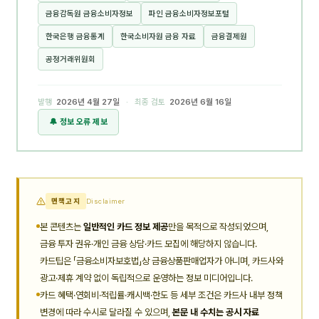
금융감독원 금융소비자정보
파인 금융소비자정보포털
한국은행 금융통계
한국소비자원 금융 자료
금융결제원
공정거래위원회
발행
2026년 4월 27일
· 최종 검토
2026년 6월 16일
🔔 정보 오류 제보
면책고지
Disclaimer
본 콘텐츠는
일반적인 카드 정보 제공
만을 목적으로 작성되었으며,
금융 투자 권유·개인 금융 상담·카드 모집에 해당하지 않습니다.
카드팁은 「금융소비자보호법」상 금융상품판매업자가 아니며, 카드사와
광고·제휴 계약 없이 독립적으로 운영하는 정보 미디어입니다.
카드 혜택·연회비·적립률·캐시백·한도 등 세부 조건은 카드사 내부 정책
변경에 따라 수시로 달라질 수 있으며,
본문 내 수치는 공시 자료