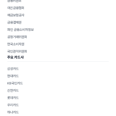
금융위원회
여신금융협회
예금보험공사
금융결제원
파인 금융소비자정보
공정거래위원회
한국소비자원
국민권익위원회
주요 카드사
삼성카드
현대카드
KB국민카드
신한카드
롯데카드
우리카드
하나카드