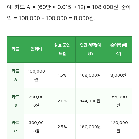
예: 카드 A = (60만 × 0.015 × 12) = 108,000원. 순이
익 = 108,000 – 100,000 = 8,000원.
실효 포인
연간 혜택(예
순이익(예
카드
연회비
트율
상)
상)
카드
100,000
1.5%
108,000원
8,000원
A
원
카드
200,00
-56,000
2.0%
144,000원
B
0원
원
카드
300,00
-120,000
2.5%
180,000원
C
0원
원