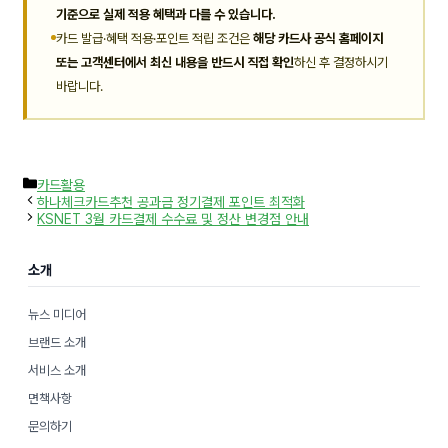
기준으로 실제 적용 혜택과 다를 수 있습니다.
카드 발급·혜택 적용·포인트 적립 조건은
해당 카드사 공식 홈페이지
또는 고객센터에서 최신 내용을 반드시 직접 확인
하신 후 결정하시기
바랍니다.
카
카드활용
테
하나체크카드추천 공과금 정기결제 포인트 최적화
고
KSNET 3월 카드결제 수수료 및 정산 변경점 안내
리
소개
뉴스 미디어
브랜드 소개
서비스 소개
면책사항
문의하기