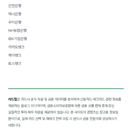
신한은행
하나은행
우리은행
NH농협은행
IBK기업은행
카카오뱅크
케이뱅크
토스뱅크
카드팁
은 카드사 공식 자료 및 금융 데이터를 분석하여 신용카드·체크카드 관련 정보를
제공하는 블로그 미디어이며, 금융소비자보호법에 따른 금융 상품 판매·중개 또는
실질적인 투자·재무 자문을 제공하지 않습니다. 본 사이트의 콘텐츠는 참고용 정보일
뿐이므로, 실제 카드 선택 및 재테크 전략 수립 시 반드시 금융 전문가와 상담하시기
바랍니다.