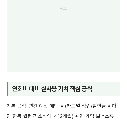
연회비 대비 실사용 가치 핵심 공식
기본 공식: 연간 예상 혜택 = (카드별 적립/할인률 × 해
당 항목 월평균 소비액 × 12개월) + 연 가입 보너스류