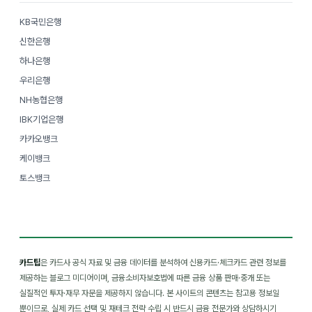
KB국민은행
신한은행
하나은행
우리은행
NH농협은행
IBK기업은행
카카오뱅크
케이뱅크
토스뱅크
카드팁
은 카드사 공식 자료 및 금융 데이터를 분석하여 신용카드·체크카드 관련 정보를
제공하는 블로그 미디어이며, 금융소비자보호법에 따른 금융 상품 판매·중개 또는
실질적인 투자·재무 자문을 제공하지 않습니다. 본 사이트의 콘텐츠는 참고용 정보일
뿐이므로, 실제 카드 선택 및 재테크 전략 수립 시 반드시 금융 전문가와 상담하시기