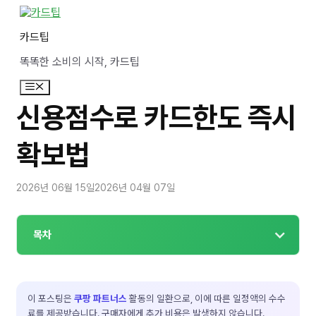
컨
텐
카드팁
츠
로
똑똑한 소비의 시작, 카드팁
건
너
메
뛰
뉴
기
신용점수로 카드한도 즉시
확보법
2026년 06월 15일
2026년 04월 07일
목차
이 포스팅은
쿠팡 파트너스
활동의 일환으로, 이에 따른 일정액의 수수
료를 제공받습니다. 구매자에게 추가 비용은 발생하지 않습니다.