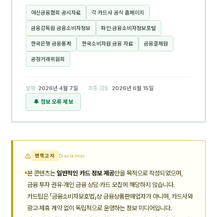
여신금융협회 공시자료
각 카드사 공식 홈페이지
금융감독원 금융소비자정보
파인 금융소비자정보포털
한국은행 금융통계
한국소비자원 금융 자료
금융결제원
공정거래위원회
발행
2026년 4월 7일
· 최종 검토
2026년 6월 15일
🔔 정보 오류 제보
면책고지
Disclaimer
본 콘텐츠는
일반적인 카드 정보 제공
만을 목적으로 작성되었으며,
금융 투자 권유·개인 금융 상담·카드 모집에 해당하지 않습니다.
카드팁은 「금융소비자보호법」상 금융상품판매업자가 아니며, 카드사와
광고·제휴 계약 없이 독립적으로 운영하는 정보 미디어입니다.