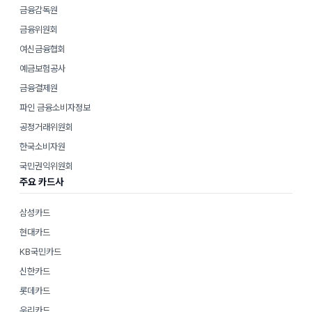
금융감독원
금융위원회
여신금융협회
예금보험공사
금융결제원
파인 금융소비자정보
공정거래위원회
한국소비자원
국민권익위원회
주요 카드사
삼성카드
현대카드
KB국민카드
신한카드
롯데카드
우리카드