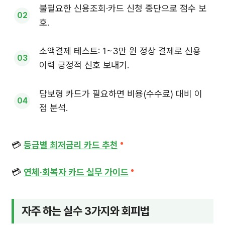
불필요한 신용조회·카드 신청 중단으로 점수 보
호.
소액결제 테스트: 1~3만 원 정상 결제로 신용
이력 긍정적 신호 보내기.
담보형 카드가 필요하면 비용(수수료) 대비 이
점 분석.
💳
등급별 최저금리 카드 추천
💳
연체·회복자 카드 실무 가이드
자주 하는 실수 3가지와 회피법