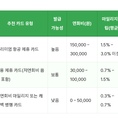
발급
마일리지
추천 카드 유형
연회비(원)
가능성
립(평균
150,000 –
1.5% –
리미엄 항공 제휴 카드
높음
300,000
3.0% 이
용 제휴 카드(저연회비 옵
30,000 –
0.7% –
보통
 포함)
100,000
1.5%
연회비 마일리지 또는 캐
0.3% –
낮음
0 – 50,000
백 병행 카드
0.7%