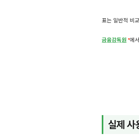
표는 일반적 비교
금융감독원
에서
실제 사