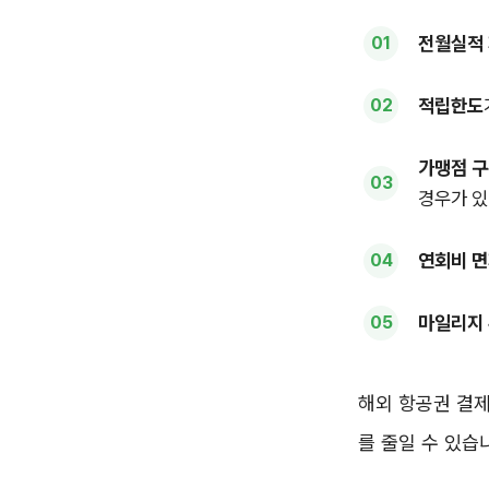
전월실적 
적립한도
가맹점 
경우가 있
연회비 면
마일리지
해외 항공권 결제
를 줄일 수 있습