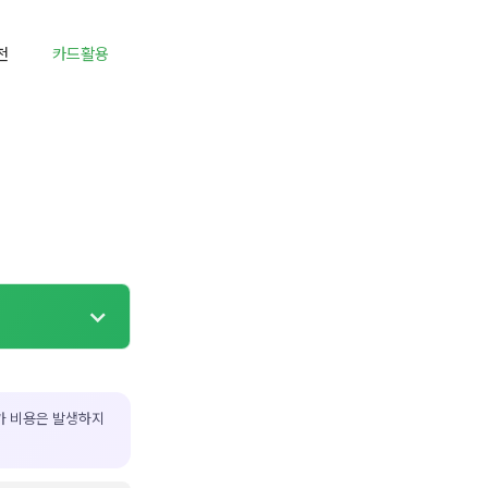
천
카드활용
가 비용은 발생하지