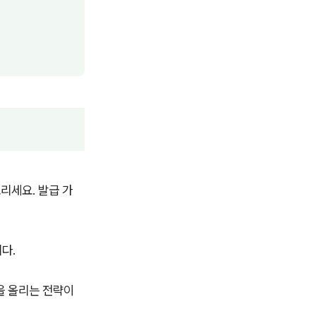
리세요. 발급 가
다.
을 올리는 전략이