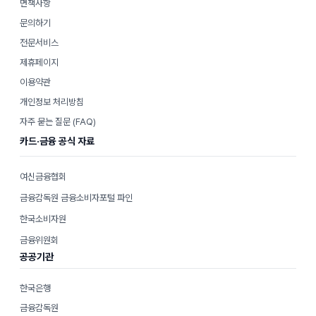
면책사항
문의하기
전문서비스
제휴페이지
이용약관
개인정보 처리방침
자주 묻는 질문 (FAQ)
카드·금융 공식 자료
여신금융협회
금융감독원 금융소비자포털 파인
한국소비자원
금융위원회
공공기관
한국은행
금융감독원