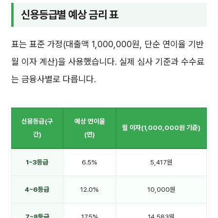
신용등급별 예상 금리 표
표는 표준 가정(대출액 1,000,000원, 단순 연이율 기반
월 이자 계산)을 사용했습니다. 실제 심사 기준과 수수료
는 금융사별로 다릅니다.
신용등급(구
예상 연이율
월 이자(1,000,000원 기준)
간)
(연)
1~3등급
6.5%
5,417원
4~6등급
12.0%
10,000원
7~8등급
17.5%
14,583원