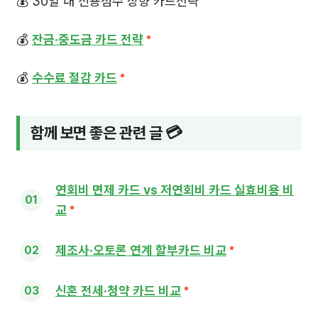
💰 30일 내 신용점수 상향 카드전략
💰
잔금·중도금 카드 전략
💰
수수료 절감 카드
함께 보면 좋은 관련 글 💳
연회비 면제 카드 vs 저연회비 카드 실효비용 비
교
제조사·오토론 연계 할부카드 비교
신혼 전세·청약 카드 비교