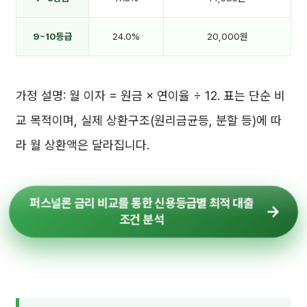
9~10등급
24.0%
20,000원
가정 설명: 월 이자 = 원금 × 연이율 ÷ 12. 표는 단순 비
교 목적이며, 실제 상환구조(원리금균등, 분할 등)에 따
라 월 상환액은 달라집니다.
퍼스널론 금리 비교를 통한 신용등급별 최적 대출
조건 분석