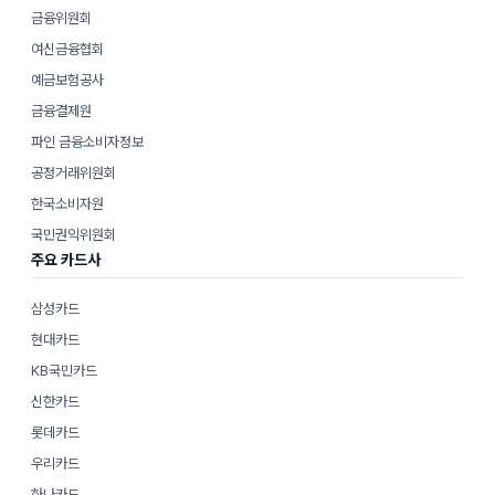
금융위원회
여신금융협회
예금보험공사
금융결제원
파인 금융소비자정보
공정거래위원회
한국소비자원
국민권익위원회
주요 카드사
삼성카드
현대카드
KB국민카드
신한카드
롯데카드
우리카드
하나카드