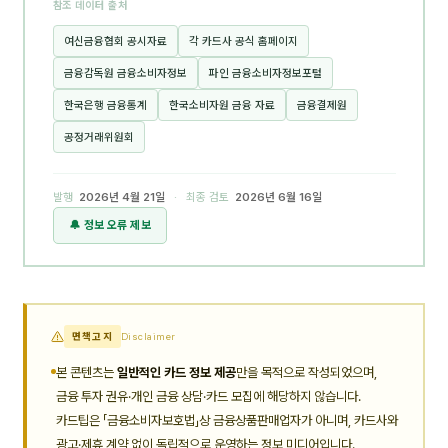
참조 데이터 출처
여신금융협회 공시자료
각 카드사 공식 홈페이지
금융감독원 금융소비자정보
파인 금융소비자정보포털
한국은행 금융통계
한국소비자원 금융 자료
금융결제원
공정거래위원회
발행
2026년 4월 21일
· 최종 검토
2026년 6월 16일
🔔 정보 오류 제보
면책고지
Disclaimer
본 콘텐츠는
일반적인 카드 정보 제공
만을 목적으로 작성되었으며,
금융 투자 권유·개인 금융 상담·카드 모집에 해당하지 않습니다.
카드팁은 「금융소비자보호법」상 금융상품판매업자가 아니며, 카드사와
광고·제휴 계약 없이 독립적으로 운영하는 정보 미디어입니다.