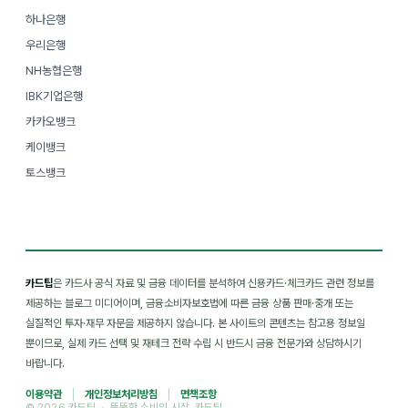
하나은행
우리은행
NH농협은행
IBK기업은행
카카오뱅크
케이뱅크
토스뱅크
카드팁
은 카드사 공식 자료 및 금융 데이터를 분석하여 신용카드·체크카드 관련 정보를
제공하는 블로그 미디어이며, 금융소비자보호법에 따른 금융 상품 판매·중개 또는
실질적인 투자·재무 자문을 제공하지 않습니다. 본 사이트의 콘텐츠는 참고용 정보일
뿐이므로, 실제 카드 선택 및 재테크 전략 수립 시 반드시 금융 전문가와 상담하시기
바랍니다.
이용약관
개인정보처리방침
면책조항
© 2026 카드팁 · 뚝뚝한 소비의 시작, 카드팁