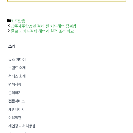
카
카드활용
테
광주제주항공권 결제 전 카드혜택 점검법
고
줄로그 카드결제 혜택과 실적 조건 비교
리
소개
뉴스 미디어
브랜드 소개
서비스 소개
면책사항
문의하기
전문서비스
제휴페이지
이용약관
개인정보 처리방침