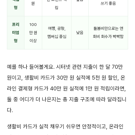
원
쓰기 좋음
형
립
프리
100
여행, 공항,
돌봄비만으로는 연
미엄
만 원
낮음
멤버십 중심
회비 회수가 빡빡함
형
이상
예를 하나 들어볼게요. 시터넷 관련 지출이 한 달 70만
원이고, 생활비 카드가 30만 원 실적에 5천 원 할인, 온
라인 결제형 카드가 40만 원 실적에 1만 원 적립이라면,
둘 중 어디가 더 나은지는 총 지출 구조에 따라 달라집니
다.
생활비 카드가 실적 채우기 쉬우면 안정적이고, 온라인