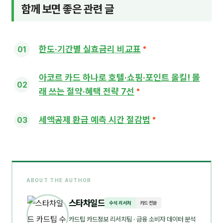
함께 보면 좋은 관련 글
한도·기간별 실효금리 비교표
아코르 카드 하나로 호텔·쇼핑·포인트 올킬! 몰
래 쓰는 절약·혜택 전략 7선
세액공제 환급 예측 시간 절감법
ABOUT THE AUTHOR
스타차일드
수석 리서처
카드 전문
카드팁 카드정보 리서치팀
· 금융 소비자 데이터 분석