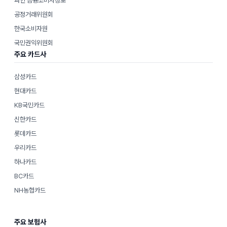
파인 금융소비자정보
공정거래위원회
한국소비자원
국민권익위원회
주요 카드사
삼성카드
현대카드
KB국민카드
신한카드
롯데카드
우리카드
하나카드
BC카드
NH농협카드
주요 보험사