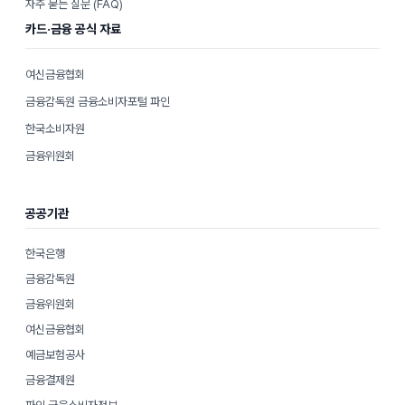
자주 묻는 질문 (FAQ)
카드·금융 공식 자료
여신금융협회
금융감독원 금융소비자포털 파인
한국소비자원
금융위원회
공공기관
한국은행
금융감독원
금융위원회
여신금융협회
예금보험공사
금융결제원