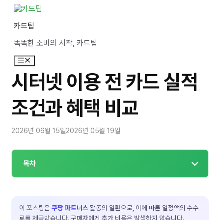
컨
텐
카드팁
츠
로
똑똑한 소비의 시작, 카드팁
건
너
메
뛰
뉴
기
시터넷 이용 전 카드 실적
조건과 혜택 비교
2026년 06월 15일
2026년 05월 19일
목차
이 포스팅은
쿠팡 파트너스
활동의 일환으로, 이에 따른 일정액의 수수
료를 제공받습니다. 구매자에게 추가 비용은 발생하지 않습니다.