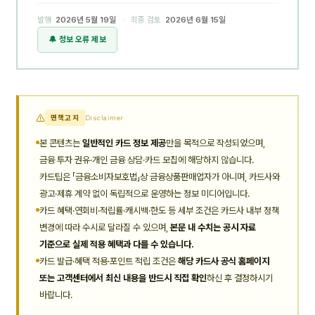
발행
2026년 5월 19일
· 최종 검토
2026년 6월 15일
🔔 정보 오류 제보
면책고지
Disclaimer
본 콘텐츠는
일반적인 카드 정보 제공
만을 목적으로 작성되었으며,
금융 투자 권유·개인 금융 상담·카드 모집에 해당하지 않습니다.
카드팁은 「금융소비자보호법」상 금융상품판매업자가 아니며, 카드사와
광고·제휴 계약 없이 독립적으로 운영하는 정보 미디어입니다.
카드 혜택·연회비·적립률·캐시백·한도 등 세부 조건은 카드사 내부 정책
변경에 따라 수시로 달라질 수 있으며,
본문 내 수치는 공시 자료
기준으로 실제 적용 혜택과 다를 수 있습니다.
카드 발급·혜택 적용·포인트 적립 조건은
해당 카드사 공식 홈페이지
또는 고객센터에서 최신 내용을 반드시 직접 확인
하신 후 결정하시기
바랍니다.