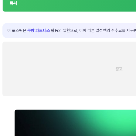
목차
이 포스팅은
쿠팡 파트너스
활동의 일환으로, 이에 따른 일정액의 수수료를 제공