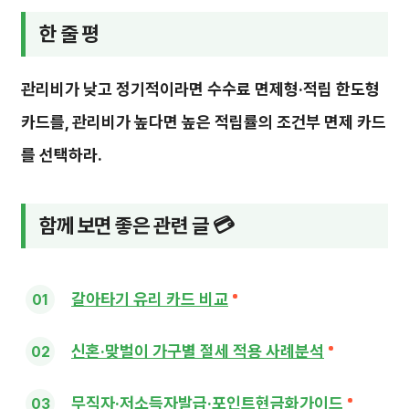
한 줄 평
관리비가 낮고 정기적이라면 수수료 면제형·적립 한도형
카드를, 관리비가 높다면 높은 적립률의 조건부 면제 카드
를 선택하라.
함께 보면 좋은 관련 글 💳
갈아타기 유리 카드 비교
신혼·맞벌이 가구별 절세 적용 사례분석
무직자·저소득자발급·포인트현금화가이드