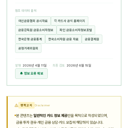
참조 데이터 출처
여신금융협회 공시자료
각 카드사 공식 홈페이지
금융감독원 금융소비자정보
파인 금융소비자정보포털
한국은행 금융통계
한국소비자원 금융 자료
금융결제원
공정거래위원회
발행
2026년 4월 11일
· 최종 검토
2026년 6월 15일
🔔 정보 오류 제보
면책고지
Disclaimer
본 콘텐츠는
일반적인 카드 정보 제공
만을 목적으로 작성되었으며,
금융 투자 권유·개인 금융 상담·카드 모집에 해당하지 않습니다.