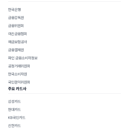
한국은행
금융감독원
금융위원회
여신금융협회
예금보험공사
금융결제원
파인 금융소비자정보
공정거래위원회
한국소비자원
국민권익위원회
주요 카드사
삼성카드
현대카드
KB국민카드
신한카드