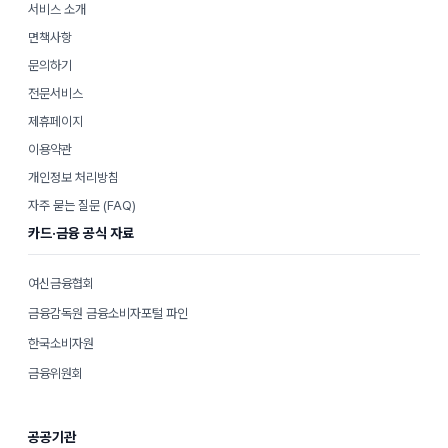
서비스 소개
면책사항
문의하기
전문서비스
제휴페이지
이용약관
개인정보 처리방침
자주 묻는 질문 (FAQ)
카드·금융 공식 자료
여신금융협회
금융감독원 금융소비자포털 파인
한국소비자원
금융위원회
공공기관