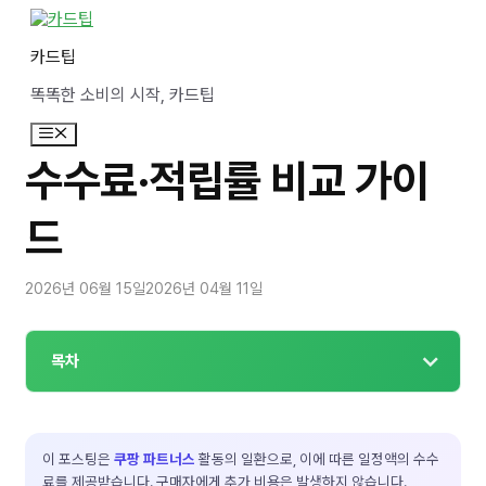
컨
텐
카드팁
츠
로
똑똑한 소비의 시작, 카드팁
건
너
메
뛰
뉴
기
수수료·적립률 비교 가이
드
2026년 06월 15일
2026년 04월 11일
목차
이 포스팅은
쿠팡 파트너스
활동의 일환으로, 이에 따른 일정액의 수수
료를 제공받습니다. 구매자에게 추가 비용은 발생하지 않습니다.