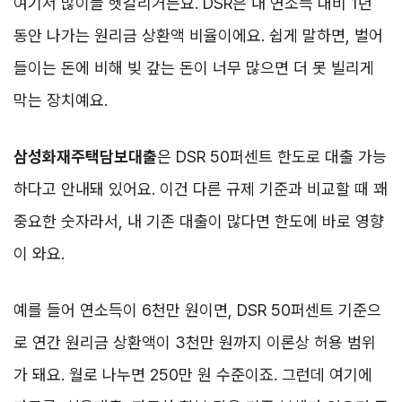
여기서 많이들 헷갈리거든요. DSR은 내 연소득 대비 1년
동안 나가는 원리금 상환액 비율이에요. 쉽게 말하면, 벌어
들이는 돈에 비해 빚 갚는 돈이 너무 많으면 더 못 빌리게
막는 장치예요.
삼성화재주택담보대출
은 DSR 50퍼센트 한도로 대출 가능
하다고 안내돼 있어요. 이건 다른 규제 기준과 비교할 때 꽤
중요한 숫자라서, 내 기존 대출이 많다면 한도에 바로 영향
이 와요.
예를 들어 연소득이 6천만 원이면, DSR 50퍼센트 기준으
로 연간 원리금 상환액이 3천만 원까지 이론상 허용 범위
가 돼요. 월로 나누면 250만 원 수준이죠. 그런데 여기에