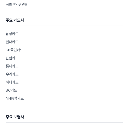
국민권익위원회
주요 카드사
삼성카드
현대카드
KB국민카드
신한카드
롯데카드
우리카드
하나카드
BC카드
NH농협카드
주요 보험사