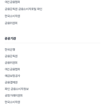
여신금융협회
금융감독원 금융소비자포털 파인
한국소비자원
금융위원회
공공기관
한국은행
금융감독원
금융위원회
여신금융협회
예금보험공사
금융결제원
파인 금융소비자정보
공정거래위원회
한국소비자원