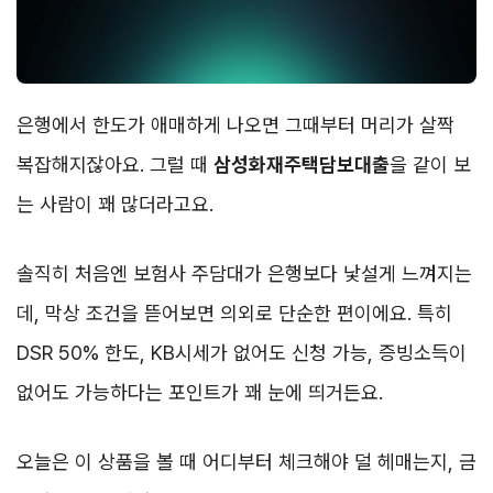
은행에서 한도가 애매하게 나오면 그때부터 머리가 살짝
복잡해지잖아요. 그럴 때
삼성화재주택담보대출
을 같이 보
는 사람이 꽤 많더라고요.
솔직히 처음엔 보험사 주담대가 은행보다 낯설게 느껴지는
데, 막상 조건을 뜯어보면 의외로 단순한 편이에요. 특히
DSR 50% 한도, KB시세가 없어도 신청 가능, 증빙소득이
없어도 가능하다는 포인트가 꽤 눈에 띄거든요.
오늘은 이 상품을 볼 때 어디부터 체크해야 덜 헤매는지, 금