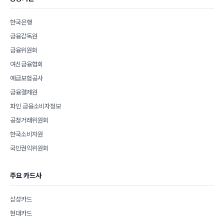
한국은행
금융감독원
금융위원회
여신금융협회
예금보험공사
금융결제원
파인 금융소비자정보
공정거래위원회
한국소비자원
국민권익위원회
주요 카드사
삼성카드
현대카드