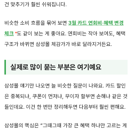
건 맞추기가 훨씬 쉬워집니다.
비슷한 소비 흐름을 묶어 보면
3월 카드 연회비·혜택 변경
체크
도 같이 보는 게 좋아요. 연회비는 작아 보여도, 혜택
구조가 바뀌면 삼성몰 체감가가 바로 달라지거든요.
실제로 많이 묻는 부분은 여기예요
삼성몰 얘기만 나오면 늘 비슷한 질문이 나와요. 카드 할인
은 중복되냐, 쿠폰이 먼저냐, 무이자 할부면 손해냐 같은 것
들인데요. 이건 한 번만 정리해두면 다음부터 훨씬 편해요.
삼성몰의 핵심은 “그때그때 가장 큰 혜택 하나만 고르는 게