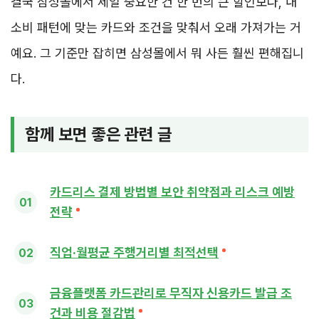
결국 삼성몰에서 제일 중요한 건 한 번의 큰 할인보다, 내
소비 패턴에 맞는 카드와 조건을 맞춰서 오래 가져가는 거
예요. 그 기준만 잡히면 삼성몰에서 뭐 사든 훨씬 편해집니
다.
함께 보면 좋은 관련 글
카드리스 결제 방법별 보안 취약점과 리스크 예방
전략
직업·월평균 주행거리별 최적선택
금융플랫폼 카드관리로 무직자 신용카드 발급 조
건과 비용 절감법