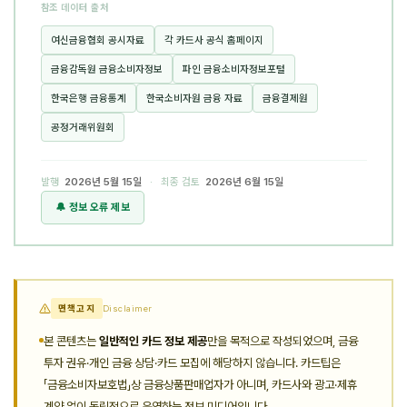
참조 데이터 출처
여신금융협회 공시자료
각 카드사 공식 홈페이지
금융감독원 금융소비자정보
파인 금융소비자정보포털
한국은행 금융통계
한국소비자원 금융 자료
금융결제원
공정거래위원회
발행
2026년 5월 15일
· 최종 검토
2026년 6월 15일
🔔 정보 오류 제보
면책고지
Disclaimer
본 콘텐츠는
일반적인 카드 정보 제공
만을 목적으로 작성되었으며, 금융
투자 권유·개인 금융 상담·카드 모집에 해당하지 않습니다. 카드팁은
「금융소비자보호법」상 금융상품판매업자가 아니며, 카드사와 광고·제휴
계약 없이 독립적으로 운영하는 정보 미디어입니다.