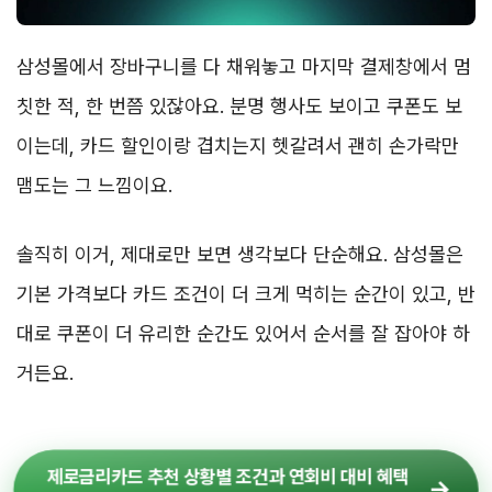
삼성몰에서 장바구니를 다 채워놓고 마지막 결제창에서 멈
칫한 적, 한 번쯤 있잖아요. 분명 행사도 보이고 쿠폰도 보
이는데, 카드 할인이랑 겹치는지 헷갈려서 괜히 손가락만
맴도는 그 느낌이요.
솔직히 이거, 제대로만 보면 생각보다 단순해요. 삼성몰은
기본 가격보다 카드 조건이 더 크게 먹히는 순간이 있고, 반
대로 쿠폰이 더 유리한 순간도 있어서 순서를 잘 잡아야 하
거든요.
제로금리카드 추천 상황별 조건과 연회비 대비 혜택