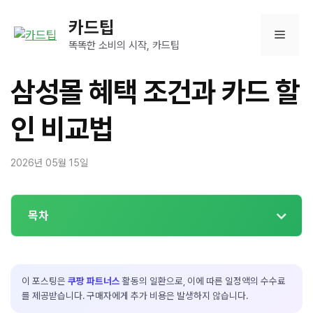
컨
카드팁
텐
메
츠
똑똑한 소비의 시작, 카드팁
로
뉴
건
삼성몰 혜택 조건과 카드 할
너
뛰
인 비교법
기
2026년 05월 15일
목차
이 포스팅은
쿠팡 파트너스
활동의 일환으로, 이에 따른 일정액의 수수료
를 제공받습니다. 구매자에게 추가 비용은 발생하지 않습니다.