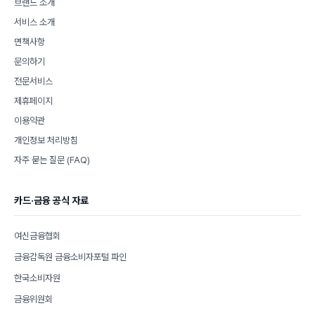
브랜드 소개
서비스 소개
면책사항
문의하기
전문서비스
제휴페이지
이용약관
개인정보 처리방침
자주 묻는 질문 (FAQ)
카드·금융 공식 자료
여신금융협회
금융감독원 금융소비자포털 파인
한국소비자원
금융위원회