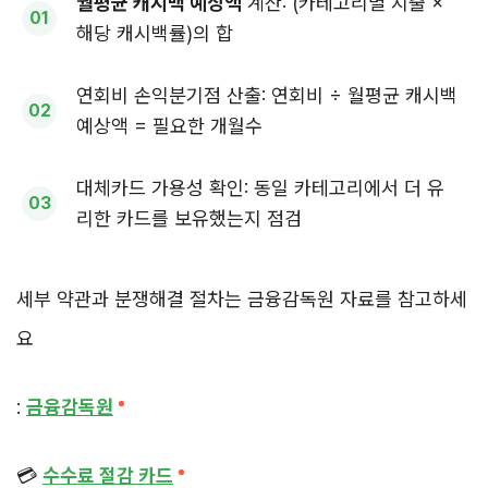
월평균 캐시백 예상액
계산: (카테고리별 지출 ×
해당 캐시백률)의 합
연회비 손익분기점 산출: 연회비 ÷ 월평균 캐시백
예상액 = 필요한 개월수
대체카드 가용성 확인: 동일 카테고리에서 더 유
리한 카드를 보유했는지 점검
세부 약관과 분쟁해결 절차는 금융감독원 자료를 참고하세
요
:
금융감독원
💳
수수료 절감 카드