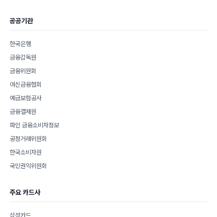
공공기관
한국은행
금융감독원
금융위원회
여신금융협회
예금보험공사
금융결제원
파인 금융소비자정보
공정거래위원회
한국소비자원
국민권익위원회
주요 카드사
삼성카드