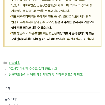
「금융소비자보호법」상 금융상품판매업자가 아니며, 카드사와 광고·제휴
계약 없이 독립적으로 운영하는 정보 미디어입니다.
카드 혜택·연회비·적립률·캐시백·한도 등 세부 조건은 카드사 내부 정책
변경에 따라 수시로 달라질 수 있으며,
본문 내 수치는 공시 자료 기준으로
실제 적용 혜택과 다를 수 있습니다.
카드 발급·혜택 적용·포인트 적립 조건은
해당 카드사 공식 홈페이지 또는
고객센터에서 최신 내용을 반드시 직접 확인
하신 후 결정하시기 바랍니다.
카
카드활용
테
PG사뜻 가맹점 수수료 절감 카드 비교
고
신용한도 올리는 방법 개인사업자 및 직장인 한도전략 비교
리
소개
뉴스 미디어