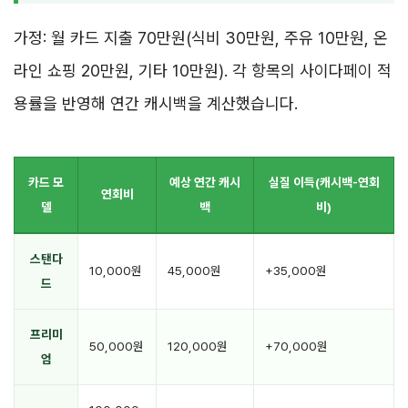
가정: 월 카드 지출 70만원(식비 30만원, 주유 10만원, 온
라인 쇼핑 20만원, 기타 10만원). 각 항목의 사이다페이 적
용률을 반영해 연간 캐시백을 계산했습니다.
카드 모
예상 연간 캐시
실질 이득(캐시백-연회
연회비
델
백
비)
스탠다
10,000원
45,000원
+35,000원
드
프리미
50,000원
120,000원
+70,000원
엄