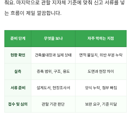
춰요. 마지막으로 관할 지자체 기준에 맞춰 신고 서류를 넣
는 흐름이 제일 깔끔합니다.
준비 단계
무엇을 보나
자주 막히는 지점
현황 확인
건축물대장과 실제 상태
면적 불일치, 위반 부분 누락
실측
증축 범위, 구조, 용도
도면과 현장 차이
서류 준비
설계도서, 현장조사서
양식 누락, 첨부 빠짐
접수 및 심의
관할 기관 판단
보완 요구, 기준 미달