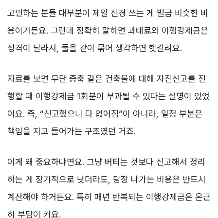
고민하는 분들 대부분이 제일 신경 쓰는 게 벌금 비슷한 비
용이거든요. 그런데 정확히 말하면 과태료와 이행강제금은
성격이 달라서, 둘을 같이 묶어 생각하면 헷갈려요.
자료를 보면 무단 증축 같은 건축물에 대해 자진신고를 진
행할 때 이행강제금 1회분이 부과될 수 있다는 설명이 있었
어요. 즉, “신고했으니 다 없어짐”이 아니라, 일정 부분은
책임을 지고 들어가는 구조였던 거죠.
이게 왜 중요하냐면요. 그냥 버티는 것보다 신고해서 정리
하는 게 장기적으로 낫더라도, 당장 나가는 비용은 반드시
계산해야 하거든요. 특히 매년 반복되는 이행강제금은 은근
히 부담이 커요.