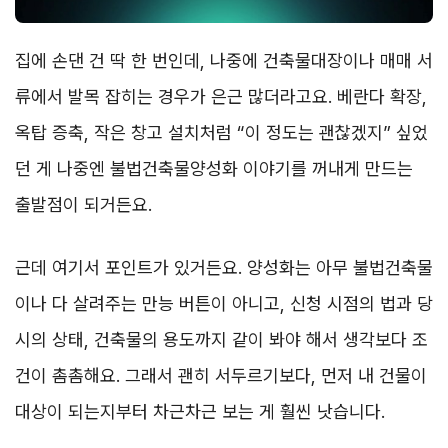
집에 손댄 건 딱 한 번인데, 나중에 건축물대장이나 매매 서
류에서 발목 잡히는 경우가 은근 많더라고요. 베란다 확장,
옥탑 증축, 작은 창고 설치처럼 “이 정도는 괜찮겠지” 싶었
던 게 나중엔 불법건축물양성화 이야기를 꺼내게 만드는
출발점이 되거든요.
근데 여기서 포인트가 있거든요. 양성화는 아무 불법건축물
이나 다 살려주는 만능 버튼이 아니고, 신청 시점의 법과 당
시의 상태, 건축물의 용도까지 같이 봐야 해서 생각보다 조
건이 촘촘해요. 그래서 괜히 서두르기보다, 먼저 내 건물이
대상이 되는지부터 차근차근 보는 게 훨씬 낫습니다.