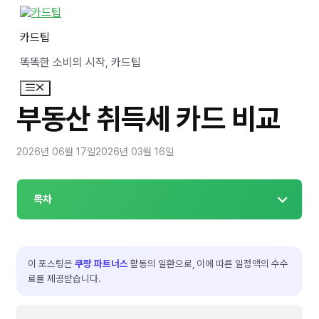
컨
텐
카드팁
츠
로
똑똑한 소비의 시작, 카드팁
건
너
메
뛰
뉴
기
부동산 취득세 카드 비교
2026년 06월 17일
2026년 03월 16일
목차
이 포스팅은
쿠팡 파트너스
활동의 일환으로, 이에 따른 일정액의 수수
료를 제공받습니다.