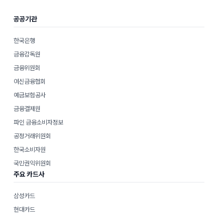
공공기관
한국은행
금융감독원
금융위원회
여신금융협회
예금보험공사
금융결제원
파인 금융소비자정보
공정거래위원회
한국소비자원
국민권익위원회
주요 카드사
삼성카드
현대카드