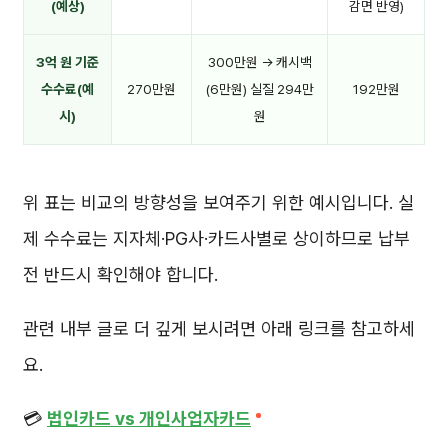
(예상)
감면 반영)
3억 원 기준
300만원 → 캐시백
수수료(예
270만원
(6만원) 실질 294만
192만원
시)
원
위 표는 비교의 방향성을 보여주기 위한 예시입니다. 실
제 수수료는 지자체·PG사·카드사별로 상이하므로 납부
전 반드시 확인해야 합니다.
관련 내부 글로 더 깊게 보시려면 아래 링크를 참고하세
요.
💳
법인카드 vs 개인사업자카드