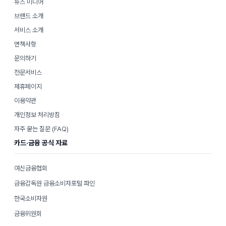
뉴스 미디어
브랜드 소개
서비스 소개
면책사항
문의하기
전문서비스
제휴페이지
이용약관
개인정보 처리방침
자주 묻는 질문 (FAQ)
카드·금융 공식 자료
여신금융협회
금융감독원 금융소비자포털 파인
한국소비자원
금융위원회