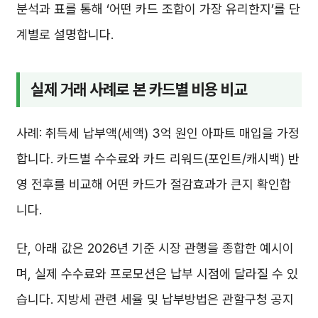
분석과 표를 통해 ‘어떤 카드 조합이 가장 유리한지’를 단
계별로 설명합니다.
실제 거래 사례로 본 카드별 비용 비교
사례: 취득세 납부액(세액) 3억 원인 아파트 매입을 가정
합니다. 카드별 수수료와 카드 리워드(포인트/캐시백) 반
영 전후를 비교해 어떤 카드가 절감효과가 큰지 확인합
니다.
단, 아래 값은 2026년 기준 시장 관행을 종합한 예시이
며, 실제 수수료와 프로모션은 납부 시점에 달라질 수 있
습니다. 지방세 관련 세율 및 납부방법은 관할구청 공지