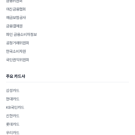
금융위원회
여신금융협회
예금보험공사
금융결제원
파인 금융소비자정보
공정거래위원회
한국소비자원
국민권익위원회
주요 카드사
삼성카드
현대카드
KB국민카드
신한카드
롯데카드
우리카드