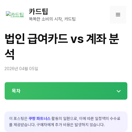
컨
카드팁
텐
메
츠
똑똑한 소비의 시작, 카드팁
로
뉴
건
법인 급여카드 vs 계좌 분
너
뛰
석
기
2026년 04월 05일
목차
이 포스팅은
쿠팡 파트너스
활동의 일환으로, 이에 따른 일정액의 수수료
를 제공받습니다. 구매자에게 추가 비용은 발생하지 않습니다.