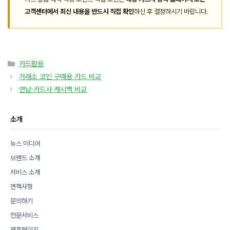
고객센터에서 최신 내용을 반드시 직접 확인
하신 후 결정하시기 바랍니다.
카
카드활용
테
거래소 코인 구매용 카드 비교
고
연납·카드사 캐시백 비교
리
소개
뉴스 미디어
브랜드 소개
서비스 소개
면책사항
문의하기
전문서비스
제휴페이지