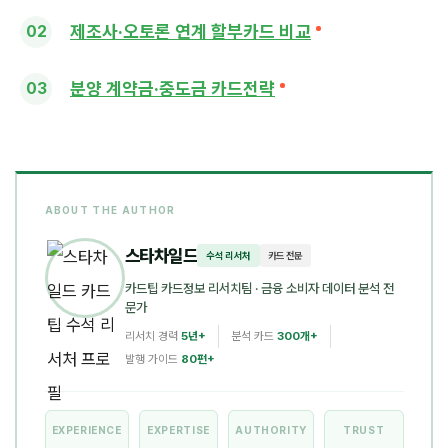
제조사·오토론 연계 할부카드 비교
분양 계약금·중도금 카드전략
ABOUT THE AUTHOR
스타차일드
수석 리서처
카드 전문
카드팁 카드정보 리서치팀
· 금융 소비자 데이터 분석 전
문가
리서치 경력
5년+
분석 카드
300개+
발행 가이드
80편+
EXPERIENCE
EXPERTISE
AUTHORITY
TRUST