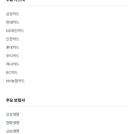
삼성카드
현대카드
KB국민카드
신한카드
롯데카드
우리카드
하나카드
BC카드
NH농협카드
주요 보험사
삼성생명
한화생명
교보생명