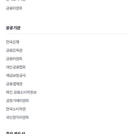
금융위원회
공공기관
한국은행
금융감독원
금융위원회
여신금융협회
예금보험공사
금융결제원
파인 금융소비자정보
공정거래위원회
한국소비자원
국민권익위원회
주요 카드사