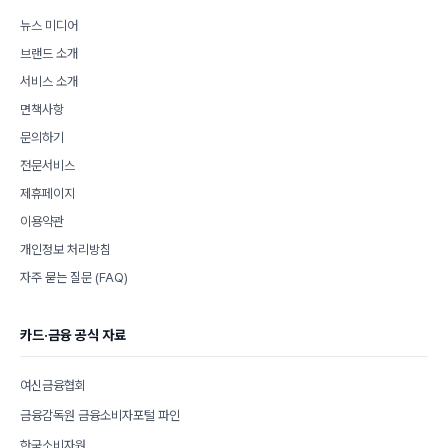
뉴스 미디어
브랜드 소개
서비스 소개
면책사항
문의하기
전문서비스
제휴페이지
이용약관
개인정보 처리방침
자주 묻는 질문 (FAQ)
카드·금융 공식 자료
여신금융협회
금융감독원 금융소비자포털 파인
한국소비자원