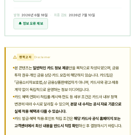
발행
2026년 6월 18일
· 최종 검토
2026년 7월 10일
🔔 정보 오류 제보
면책고지
Disclaimer
본 콘텐츠는
일반적인 카드 정보 제공
만을 목적으로 작성되었으며, 금융
투자 권유·개인 금융 상담·카드 모집에 해당하지 않습니다. 카드팁은
「금융소비자보호법」상 금융상품판매업자가 아니며, 카드사와 광고·제휴
계약 없이 독립적으로 운영하는 정보 미디어입니다.
카드 혜택·연회비·적립률·캐시백·한도 등 세부 조건은 카드사 내부 정책
변경에 따라 수시로 달라질 수 있으며,
본문 내 수치는 공시 자료 기준으로
실제 적용 혜택과 다를 수 있습니다.
카드 발급·혜택 적용·포인트 적립 조건은
해당 카드사 공식 홈페이지 또는
고객센터에서 최신 내용을 반드시 직접 확인
하신 후 결정하시기 바랍니다.