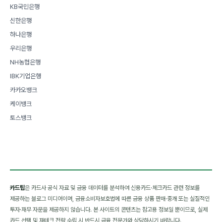
KB국민은행
신한은행
하나은행
우리은행
NH농협은행
IBK기업은행
카카오뱅크
케이뱅크
토스뱅크
카드팁
은 카드사 공식 자료 및 금융 데이터를 분석하여 신용카드·체크카드 관련 정보를
제공하는 블로그 미디어이며, 금융소비자보호법에 따른 금융 상품 판매·중개 또는 실질적인
투자·재무 자문을 제공하지 않습니다. 본 사이트의 콘텐츠는 참고용 정보일 뿐이므로, 실제
카드 선택 및 재테크 전략 수립 시 반드시 금융 전문가와 상담하시기 바랍니다.