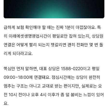
급하게 보험 확인해야 할 때는 진짜 1분이 아깝잖아요. 특
히 미래에셋생명영업시간이 평일로만 잡혀 있는지, 상담원
연결은 어떻게 빨리 되는지 헷갈리면 괜히 전화만 몇 번 돌
리게 되더라고요.
핵심만 먼저 말하면, 대표 상담은 1588-0220이고 평일
09:00~18:00에 연결돼요. 점심시간에는 상담이 완전히
멈추는 구조는 아니고 교대로 받는 편이지만, 실제로는 오
전 10시 전이나 오후 4시 이후가 좀 덜 붐비는 느낌이 있어
요.