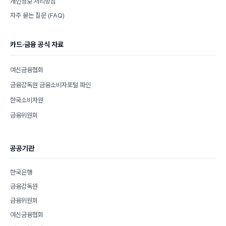
개인정보 처리방침
자주 묻는 질문 (FAQ)
카드·금융 공식 자료
여신금융협회
금융감독원 금융소비자포털 파인
한국소비자원
금융위원회
공공기관
한국은행
금융감독원
금융위원회
여신금융협회