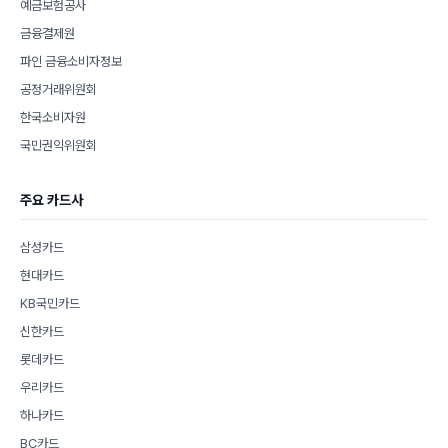
예금보험공사
금융결제원
파인 금융소비자정보
공정거래위원회
한국소비자원
국민권익위원회
주요 카드사
삼성카드
현대카드
KB국민카드
신한카드
롯데카드
우리카드
하나카드
BC카드