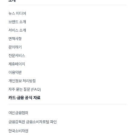
뉴스 미디어
브랜드 소개
서비스 소개
면책사항
문의하기
전문서비스
제휴페이지
이용약관
개인정보 처리방침
자주 묻는 질문 (FAQ)
카드·금융 공식 자료
여신금융협회
금융감독원 금융소비자포털 파인
한국소비자원