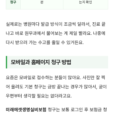
청구
본
는지 확인
실제로는 병원마다 발급 방식이 조금씩 달라서, 진료 끝
나고 바로 원무과에서 물어보는 게 제일 빨라요. 나중에
다시 받으러 가는 수고를 줄일 수 있거든요.
모바일과 홈페이지 청구 방법
요즘은 모바일로 접수하는 분들이 많아요. 사진만 잘 찍
어 올려도 기본 청구는 금방 끝나는 경우가 많아서, 굳이
우편부터 생각할 필요는 없더라고요.
미래에셋생명실비보험
청구는 보통 로그인 후 보험금 청