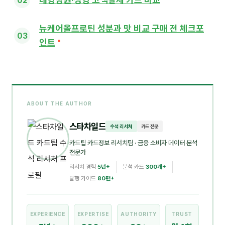
뉴케어올프로틴 성분과 맛 비교 구매 전 체크포
인트
ABOUT THE AUTHOR
스타차일드
수석 리서처
카드 전문
카드팁 카드정보 리서치팀
· 금융 소비자 데이터 분석
전문가
리서치 경력
5년+
분석 카드
300개+
발행 가이드
80편+
EXPERIENCE
EXPERTISE
AUTHORITY
TRUST