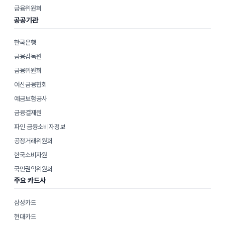
금융위원회
공공기관
한국은행
금융감독원
금융위원회
여신금융협회
예금보험공사
금융결제원
파인 금융소비자정보
공정거래위원회
한국소비자원
국민권익위원회
주요 카드사
삼성카드
현대카드