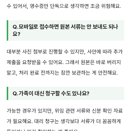
수 있어서, 영수증만 단독으로 생각하면 조금 위험해요.
Q. 모바일로 접수하면 원본 서류는 안 보내도 되나
요?
대부분 사진 첨부로 진행할 수 있지만, 사안에 따라 추가
제출을 요청받을 수 있어요. 그래서 원본은 바로 버리지
말고, 처리 완료 전까지는 잠깐 보관하는 게 안전해요.
Q. 가족이 대신 청구할 수도 있나요?
가능한 경우가 있지만, 위임 관련 서류와 신분 확인 자료
가 필요해요. 대리 청구는 생각보다 서류가 더 꼼꼼하게