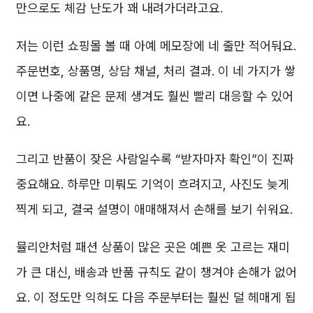
만으로도 체감 난도가 꽤 내려가더라고요.
저는 이런 쇼핑몰 볼 때 아예 메모장에 네 줄만 적어둬요.
주문번호, 상품명, 상담 채널, 처리 결과. 이 네 가지가 쌓
이면 나중에 같은 문제 생겨도 훨씬 빨리 대응할 수 있어
요.
그리고 반품이 잦은 사람일수록 “받자마자 확인”이 진짜
중요해요. 하루만 미뤄도 기억이 흐려지고, 사진도 늦게
찍게 되고, 결국 설명이 애매해져서 손해를 보기 쉬워요.
뮬리안처럼 패션 상품이 많은 곳은 예쁜 옷 고르는 재미
가 큰 대신, 배송과 반품 규칙도 같이 챙겨야 손해가 없어
요. 이 정도만 익혀도 다음 주문부터는 훨씬 덜 헤매게 됩