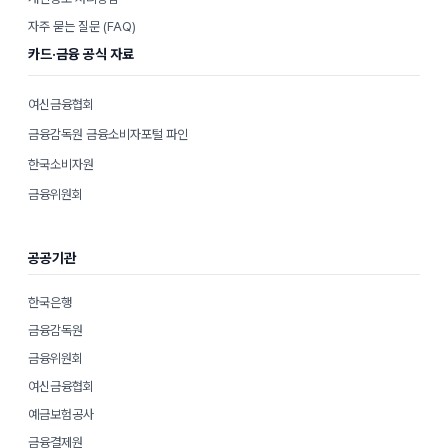
자주 묻는 질문 (FAQ)
카드·금융 공식 자료
여신금융협회
금융감독원 금융소비자포털 파인
한국소비자원
금융위원회
공공기관
한국은행
금융감독원
금융위원회
여신금융협회
예금보험공사
금융결제원