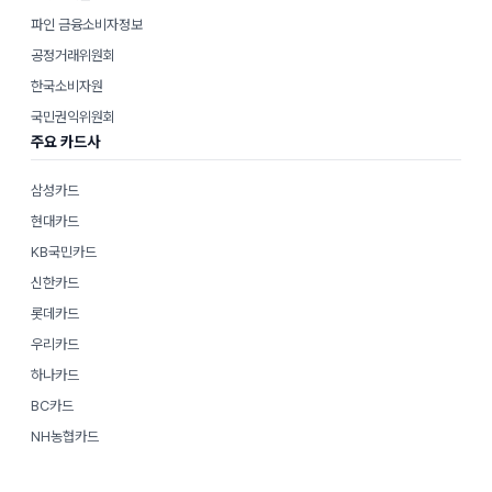
파인 금융소비자정보
공정거래위원회
한국소비자원
국민권익위원회
주요 카드사
삼성카드
현대카드
KB국민카드
신한카드
롯데카드
우리카드
하나카드
BC카드
NH농협카드