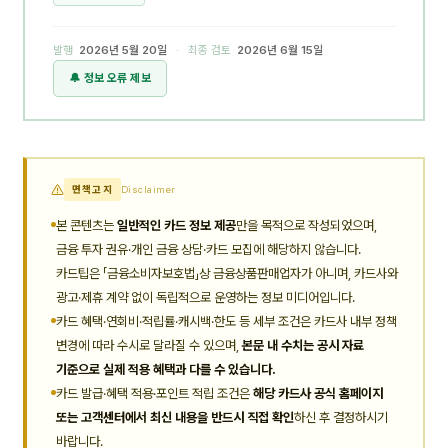
발행
2026년 5월 20일
· 최종 검토
2026년 6월 15일
🔔 정보 오류 제보
면책고지
Disclaimer
본 콘텐츠는
일반적인 카드 정보 제공
만을 목적으로 작성되었으며,
금융 투자 권유·개인 금융 상담·카드 모집에 해당하지 않습니다.
카드팁은 「금융소비자보호법」상 금융상품판매업자가 아니며, 카드사와
광고·제휴 계약 없이 독립적으로 운영하는 정보 미디어입니다.
카드 혜택·연회비·적립률·캐시백·한도 등 세부 조건은 카드사 내부 정책
변경에 따라 수시로 달라질 수 있으며,
본문 내 수치는 공시 자료
기준으로 실제 적용 혜택과 다를 수 있습니다.
카드 발급·혜택 적용·포인트 적립 조건은
해당 카드사 공식 홈페이지
또는 고객센터에서 최신 내용을 반드시 직접 확인
하신 후 결정하시기
바랍니다.