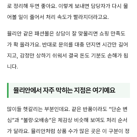
로 정리해 두면 좋아요. 이렇게 보내면 담당자가 다시 물
어볼 일이 줄어서 처리 속도가 빨라지더라고요.
뮬리안 같은 패션몰은 상담이 잘 맞물리면 쇼핑 만족도
가 확 올라가요. 반대로 문의를 대충 던지면 시간만 길어
지고, 감정만 상하기 쉬워서 결국 돈도 기분도 손해가 됩
니다.
뮬리안에서 자주 막히는 지점은 여기예요
많이들 헷갈리는 부분인데요. 같은 반품이라도 “단순 변
심”과 “불량·오배송”은 체감상 비슷해 보여도 처리 순서
가 달라요. 뮬리안처럼 상품 수가 많은 곳은 이 구분이 정