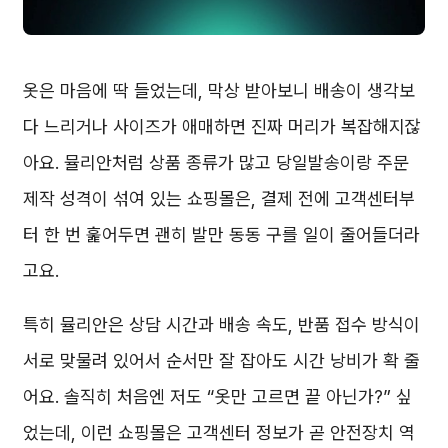
옷은 마음에 딱 들었는데, 막상 받아보니 배송이 생각보
다 느리거나 사이즈가 애매하면 진짜 머리가 복잡해지잖
아요. 뮬리안처럼 상품 종류가 많고 당일발송이랑 주문
제작 성격이 섞여 있는 쇼핑몰은, 결제 전에 고객센터부
터 한 번 훑어두면 괜히 발만 동동 구를 일이 줄어들더라
고요.
특히 뮬리안은 상담 시간과 배송 속도, 반품 접수 방식이
서로 맞물려 있어서 순서만 잘 잡아도 시간 낭비가 확 줄
어요. 솔직히 처음엔 저도 “옷만 고르면 끝 아닌가?” 싶
었는데, 이런 쇼핑몰은 고객센터 정보가 곧 안전장치 역