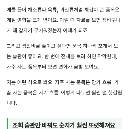
예를 들어 채소류나 육류, 과일류처럼 체감이 큰 품목은
계절 영향을 크게 받아요. 이럴 때 자료를 보면 장바구니
가 왜 갑자기 무거워졌는지 이해가 되죠.
그리고 생활비를 줄이고 싶다면 품목 하나씩 쪼개서 보
는 습관이 좋아요. 한 번에 전체를 보려 하면 막막한데,
자주 사는 품목부터 보면 변화가 금방 보여요.
저는 이런 식으로 봐요. 자주 사는 품목은 단가 흐름, 가
끔 사는 품목은 시기 흐름. 이렇게 나누면 훨씬 덜 헷갈립
니다.
조회 습관만 바꿔도 숫자가 훨씬 또렷해져요