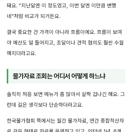
돼요. “지난달엔 이 정도였고, 이번 달엔 이만큼 변했
네”처럼 비교가 되거든요.
결국 중요한 건 가격이 아니라 흐름이에요. 흐름이 보여
야 예산도 덜 틀어지고, 조달이나 견적 협의도 훨씬 수월
해지더라고요.
물가자료 조회는 어디서 어떻게 하느냐
솔직히 처음 보면 메뉴가 좀 많아서 살짝 겁나긴 해요. 그
런데 길은 생각보다 단순하더라고요.
한국물가협회 쪽에서는 월간 물가자료, 연간 종합적산자
료 같은 형태로 자료를 운영하고 있고, 인터넷 1년, 6개