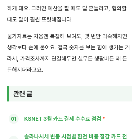
하게 돼요. 그러면 예산을 짤 때도 덜 흔들리고, 협의할
때도 말이 훨씬 또렷해집니다.
물가자료는 처음엔 복잡해 보여도, 몇 번만 익숙해지면
생각보다 손에 붙어요. 결국 숫자를 보는 힘이 생기는 거
라서, 가격조사까지 연결해두면 실무든 생활비든 꽤 든
든해지더라고요.
관련 글
KSNET 3월 카드 결제 수수료 점검
솔라나시세 변동 시점별 환전 비용 절감 카드 전