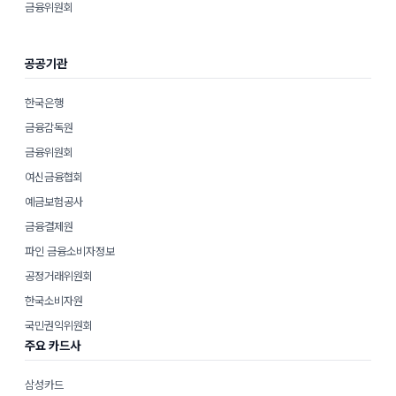
금융위원회
공공기관
한국은행
금융감독원
금융위원회
여신금융협회
예금보험공사
금융결제원
파인 금융소비자정보
공정거래위원회
한국소비자원
국민권익위원회
주요 카드사
삼성카드