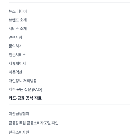
뉴스 미디어
브랜드 소개
서비스 소개
면책사항
문의하기
전문서비스
제휴페이지
이용약관
개인정보 처리방침
자주 묻는 질문 (FAQ)
카드·금융 공식 자료
여신금융협회
금융감독원 금융소비자포털 파인
한국소비자원