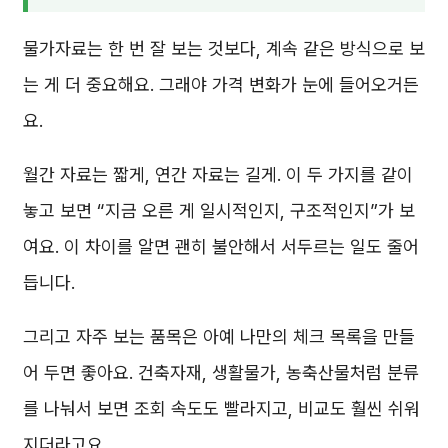
물가자료는 한 번 잘 보는 것보다, 계속 같은 방식으로 보
는 게 더 중요해요. 그래야 가격 변화가 눈에 들어오거든
요.
월간 자료는 짧게, 연간 자료는 길게. 이 두 가지를 같이
놓고 보면 “지금 오른 게 일시적인지, 구조적인지”가 보
여요. 이 차이를 알면 괜히 불안해서 서두르는 일도 줄어
듭니다.
그리고 자주 보는 품목은 아예 나만의 체크 목록을 만들
어 두면 좋아요. 건축자재, 생활물가, 농축산물처럼 분류
를 나눠서 보면 조회 속도도 빨라지고, 비교도 훨씬 쉬워
지더라고요.