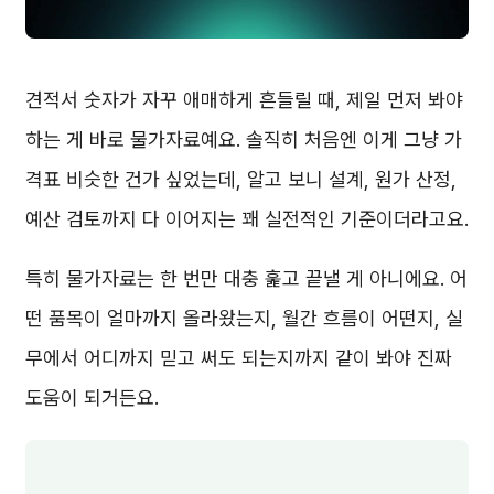
견적서 숫자가 자꾸 애매하게 흔들릴 때, 제일 먼저 봐야
하는 게 바로 물가자료예요. 솔직히 처음엔 이게 그냥 가
격표 비슷한 건가 싶었는데, 알고 보니 설계, 원가 산정,
예산 검토까지 다 이어지는 꽤 실전적인 기준이더라고요.
특히 물가자료는 한 번만 대충 훑고 끝낼 게 아니에요. 어
떤 품목이 얼마까지 올라왔는지, 월간 흐름이 어떤지, 실
무에서 어디까지 믿고 써도 되는지까지 같이 봐야 진짜
도움이 되거든요.