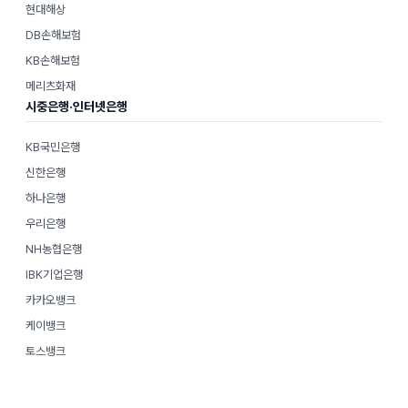
현대해상
DB손해보험
KB손해보험
메리츠화재
시중은행·인터넷은행
KB국민은행
신한은행
하나은행
우리은행
NH농협은행
IBK기업은행
카카오뱅크
케이뱅크
토스뱅크