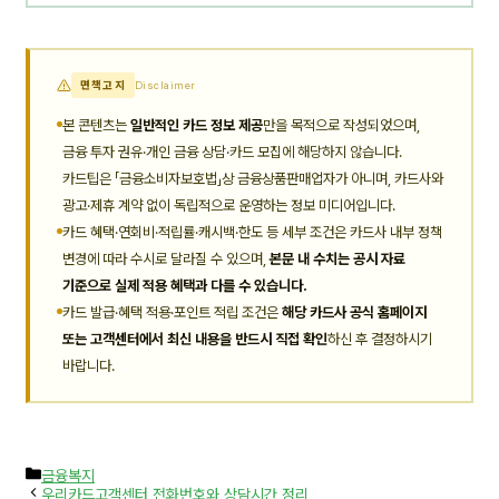
면책고지
Disclaimer
본 콘텐츠는
일반적인 카드 정보 제공
만을 목적으로 작성되었으며,
금융 투자 권유·개인 금융 상담·카드 모집에 해당하지 않습니다.
카드팁은 「금융소비자보호법」상 금융상품판매업자가 아니며, 카드사와
광고·제휴 계약 없이 독립적으로 운영하는 정보 미디어입니다.
카드 혜택·연회비·적립률·캐시백·한도 등 세부 조건은 카드사 내부 정책
변경에 따라 수시로 달라질 수 있으며,
본문 내 수치는 공시 자료
기준으로 실제 적용 혜택과 다를 수 있습니다.
카드 발급·혜택 적용·포인트 적립 조건은
해당 카드사 공식 홈페이지
또는 고객센터에서 최신 내용을 반드시 직접 확인
하신 후 결정하시기
바랍니다.
카
금융복지
테
우리카드고객센터 전화번호와 상담시간 정리