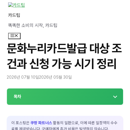
컨
텐
카드팁
츠
로
똑똑한 소비의 시작, 카드팁
건
너
메
뛰
뉴
기
문화누리카드발급 대상 조
건과 신청 가능 시기 정리
2026년 07월 10일
2026년 05월 30일
목차
이 포스팅은
쿠팡 파트너스
활동의 일환으로, 이에 따른 일정액의 수수
료를 제공받습니다. 구매자에게 추가 비용은 발생하지 않습니다.