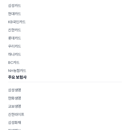
삼성카드
현대카드
KB국민카드
신한카드
롯데카드
우리카드
하나카드
BC카드
NH농협카드
주요 보험사
삼성생명
한화생명
교보생명
신한라이프
삼성화재