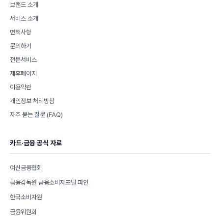
브랜드 소개
서비스 소개
면책사항
문의하기
전문서비스
제휴페이지
이용약관
개인정보 처리방침
자주 묻는 질문 (FAQ)
카드·금융 공식 자료
여신금융협회
금융감독원 금융소비자포털 파인
한국소비자원
금융위원회