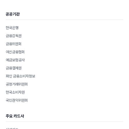
공공기관
한국은행
금융감독원
금융위원회
여신금융협회
예금보험공사
금융결제원
파인 금융소비자정보
공정거래위원회
한국소비자원
국민권익위원회
주요 카드사