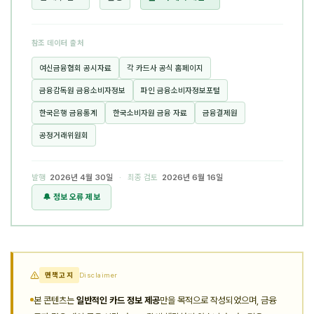
참조 데이터 출처
여신금융협회 공시자료
각 카드사 공식 홈페이지
금융감독원 금융소비자정보
파인 금융소비자정보포털
한국은행 금융통계
한국소비자원 금융 자료
금융결제원
공정거래위원회
발행
2026년 4월 30일
· 최종 검토
2026년 6월 16일
🔔 정보 오류 제보
면책고지
Disclaimer
본 콘텐츠는
일반적인 카드 정보 제공
만을 목적으로 작성되었으며, 금융