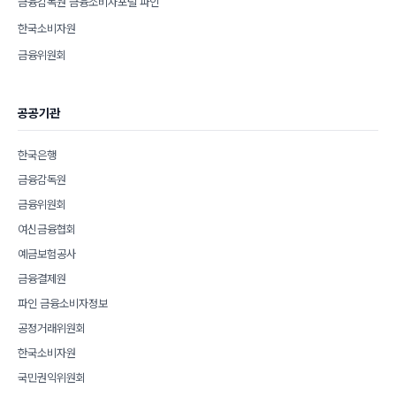
금융감독원 금융소비자포털 파인
한국소비자원
금융위원회
공공기관
한국은행
금융감독원
금융위원회
여신금융협회
예금보험공사
금융결제원
파인 금융소비자정보
공정거래위원회
한국소비자원
국민권익위원회