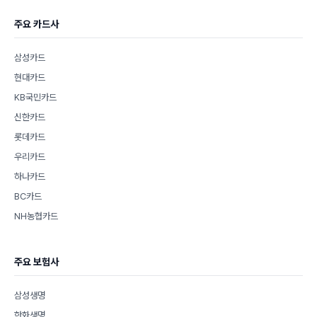
주요 카드사
삼성카드
현대카드
KB국민카드
신한카드
롯데카드
우리카드
하나카드
BC카드
NH농협카드
주요 보험사
삼성생명
한화생명