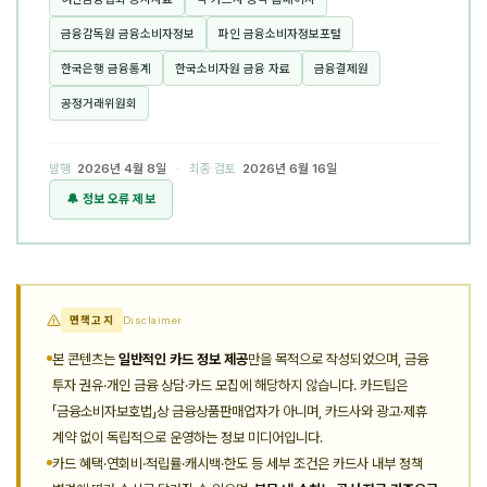
금융감독원 금융소비자정보
파인 금융소비자정보포털
한국은행 금융통계
한국소비자원 금융 자료
금융결제원
공정거래위원회
발행
2026년 4월 8일
· 최종 검토
2026년 6월 16일
🔔 정보 오류 제보
면책고지
Disclaimer
본 콘텐츠는
일반적인 카드 정보 제공
만을 목적으로 작성되었으며, 금융
투자 권유·개인 금융 상담·카드 모집에 해당하지 않습니다. 카드팁은
「금융소비자보호법」상 금융상품판매업자가 아니며, 카드사와 광고·제휴
계약 없이 독립적으로 운영하는 정보 미디어입니다.
카드 혜택·연회비·적립률·캐시백·한도 등 세부 조건은 카드사 내부 정책