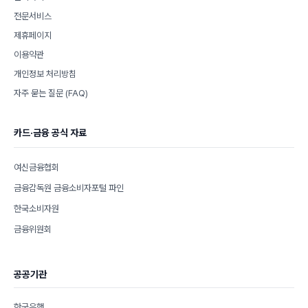
전문서비스
제휴페이지
이용약관
개인정보 처리방침
자주 묻는 질문 (FAQ)
카드·금융 공식 자료
여신금융협회
금융감독원 금융소비자포털 파인
한국소비자원
금융위원회
공공기관
한국은행