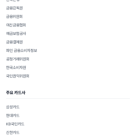
금융감독원
금융위원회
여신금융협회
예금보험공사
금융결제원
파인 금융소비자정보
공정거래위원회
한국소비자원
국민권익위원회
주요 카드사
삼성카드
현대카드
KB국민카드
신한카드