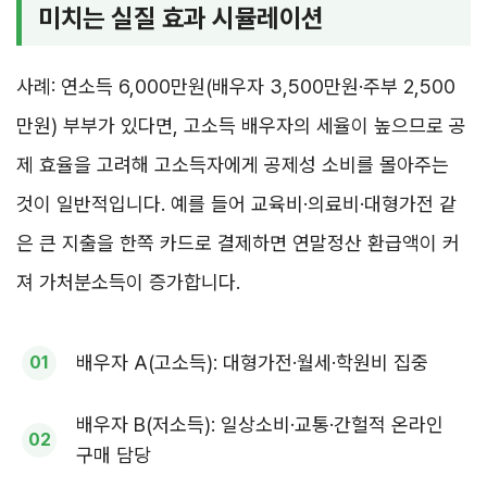
미치는 실질 효과 시뮬레이션
사례: 연소득 6,000만원(배우자 3,500만원·주부 2,500
만원) 부부가 있다면, 고소득 배우자의 세율이 높으므로 공
제 효율을 고려해 고소득자에게 공제성 소비를 몰아주는
것이 일반적입니다. 예를 들어 교육비·의료비·대형가전 같
은 큰 지출을 한쪽 카드로 결제하면 연말정산 환급액이 커
져 가처분소득이 증가합니다.
배우자 A(고소득): 대형가전·월세·학원비 집중
배우자 B(저소득): 일상소비·교통·간헐적 온라인
구매 담당