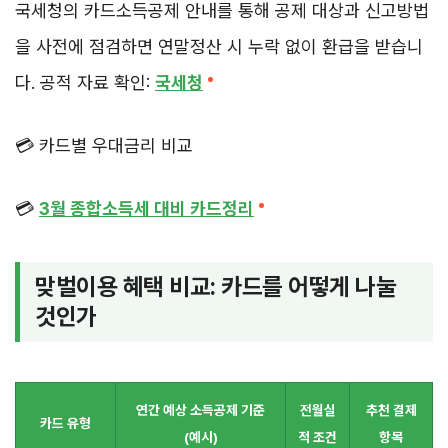
국세청의 카드소득공제 안내를 통해 공제 대상과 신고방법
을 사전에 점검하면 연말정산 시 누락 없이 환급을 받습니
다. 공적 자료 확인:
국세청
💳 카드별 우대금리 비교
💳
3월 종합소득세 대비 카드정리
맞벌이용 혜택 비교: 카드를 어떻게 나눌
것인가
연간 예상 소득공제 기준
전월실
추천 결제
카드 유형
(예시)
적 조건
항목