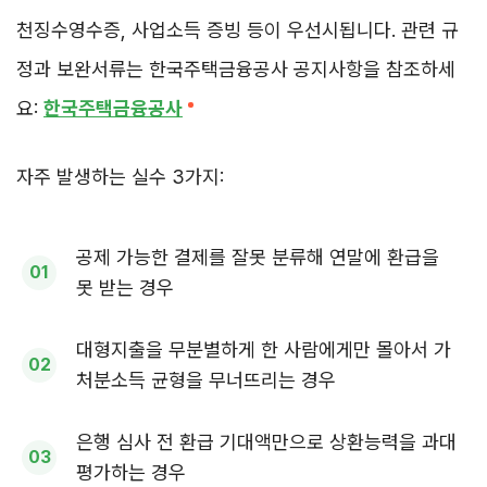
천징수영수증, 사업소득 증빙 등이 우선시됩니다. 관련 규
정과 보완서류는 한국주택금융공사 공지사항을 참조하세
요:
한국주택금융공사
자주 발생하는 실수 3가지:
공제 가능한 결제를 잘못 분류해 연말에 환급을
못 받는 경우
대형지출을 무분별하게 한 사람에게만 몰아서 가
처분소득 균형을 무너뜨리는 경우
은행 심사 전 환급 기대액만으로 상환능력을 과대
평가하는 경우