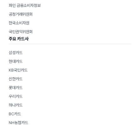
파인 금융소비자정보
공정거래위원회
한국소비자원
국민권익위원회
주요 카드사
삼성카드
현대카드
KB국민카드
신한카드
롯데카드
우리카드
하나카드
BC카드
NH농협카드