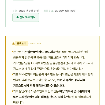
발행
2026년 3월 21일
· 최종 검토
2026년 6월 16일
🔔 정보 오류 제보
면책고지
Disclaimer
본 콘텐츠는
일반적인 카드 정보 제공
만을 목적으로 작성되었으며,
금융 투자 권유·개인 금융 상담·카드 모집에 해당하지 않습니다.
카드팁은 「금융소비자보호법」상 금융상품판매업자가 아니며, 카드사와
광고·제휴 계약 없이 독립적으로 운영하는 정보 미디어입니다.
카드 혜택·연회비·적립률·캐시백·한도 등 세부 조건은 카드사 내부 정책
변경에 따라 수시로 달라질 수 있으며,
본문 내 수치는 공시 자료
기준으로 실제 적용 혜택과 다를 수 있습니다.
카드 발급·혜택 적용·포인트 적립 조건은
해당 카드사 공식 홈페이지
또는 고객센터에서 최신 내용을 반드시 직접 확인
하신 후 결정하시기
바랍니다.