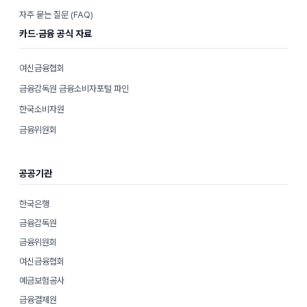
자주 묻는 질문 (FAQ)
카드·금융 공식 자료
여신금융협회
금융감독원 금융소비자포털 파인
한국소비자원
금융위원회
공공기관
한국은행
금융감독원
금융위원회
여신금융협회
예금보험공사
금융결제원