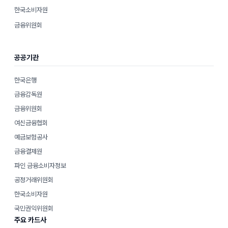
한국소비자원
금융위원회
공공기관
한국은행
금융감독원
금융위원회
여신금융협회
예금보험공사
금융결제원
파인 금융소비자정보
공정거래위원회
한국소비자원
국민권익위원회
주요 카드사