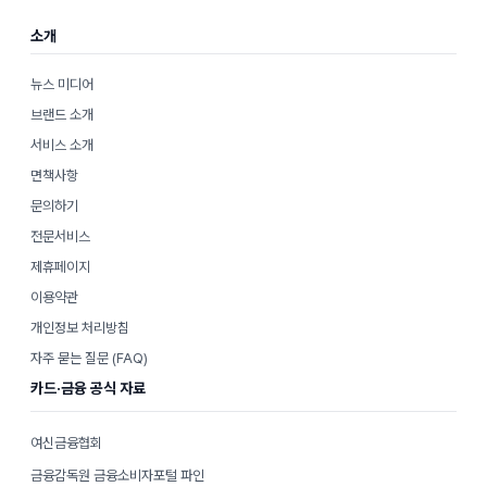
소개
뉴스 미디어
브랜드 소개
서비스 소개
면책사항
문의하기
전문서비스
제휴페이지
이용약관
개인정보 처리방침
자주 묻는 질문 (FAQ)
카드·금융 공식 자료
여신금융협회
금융감독원 금융소비자포털 파인