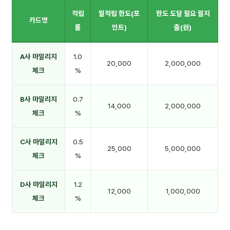
적립
월적립 한도(포
한도 도달 필요 월지
카드명
률
인트)
출(원)
A사 마일리지
1.0
20,000
2,000,000
체크
%
B사 마일리지
0.7
14,000
2,000,000
체크
%
C사 마일리지
0.5
25,000
5,000,000
체크
%
D사 마일리지
1.2
12,000
1,000,000
체크
%