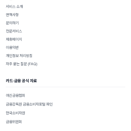
서비스 소개
면책사항
문의하기
전문서비스
제휴페이지
이용약관
개인정보 처리방침
자주 묻는 질문 (FAQ)
카드·금융 공식 자료
여신금융협회
금융감독원 금융소비자포털 파인
한국소비자원
금융위원회