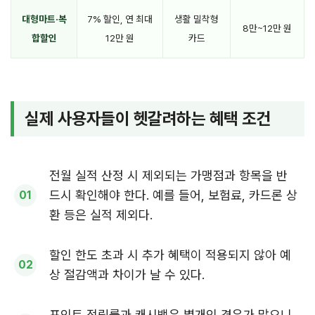
대형마트·복
7% 할인, 연 최대
생활 밀착형
8만~12만 원
합할인
12만 원
카드
실제 사용자들이 헷갈려하는 혜택 조건
전월 실적 산정 시 제외되는 가맹점과 항목을 반
드시 확인해야 한다. 예를 들어, 보험료, 카드론 상
환 등은 실적 제외다.
할인 한도 초과 시 추가 혜택이 적용되지 않아 예
상 절감액과 차이가 날 수 있다.
포인트 적립률과 캐시백은 별개인 경우가 많으니