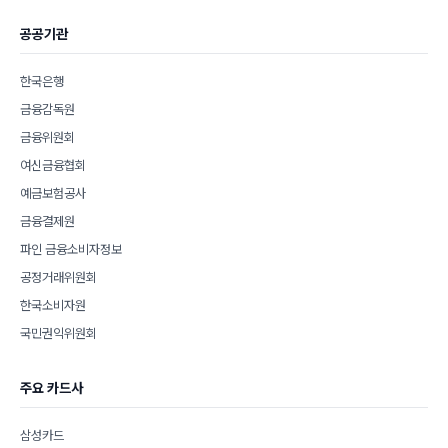
공공기관
한국은행
금융감독원
금융위원회
여신금융협회
예금보험공사
금융결제원
파인 금융소비자정보
공정거래위원회
한국소비자원
국민권익위원회
주요 카드사
삼성카드