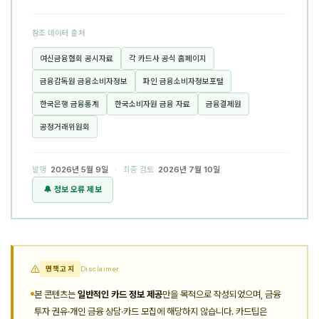
참조 데이터 출처
여신금융협회 공시자료
각 카드사 공식 홈페이지
금융감독원 금융소비자정보
파인 금융소비자정보포털
한국은행 금융통계
한국소비자원 금융 자료
금융결제원
공정거래위원회
발행
2026년 5월 9일
· 최종 검토
2026년 7월 10일
🔔 정보 오류 제보
면책고지
Disclaimer
본 콘텐츠는
일반적인 카드 정보 제공
만을 목적으로 작성되었으며, 금융
투자 권유·개인 금융 상담·카드 모집에 해당하지 않습니다. 카드팁은