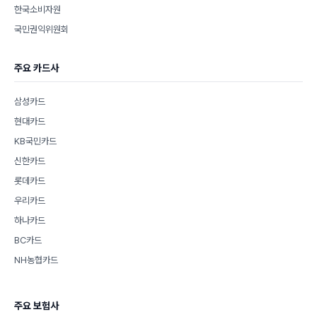
한국소비자원
국민권익위원회
주요 카드사
삼성카드
현대카드
KB국민카드
신한카드
롯데카드
우리카드
하나카드
BC카드
NH농협카드
주요 보험사