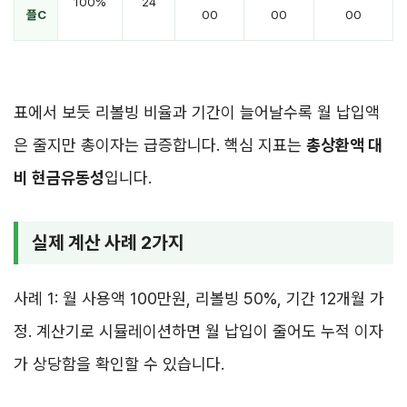
100%
24
플C
00
00
00
표에서 보듯 리볼빙 비율과 기간이 늘어날수록 월 납입액
은 줄지만 총이자는 급증합니다. 핵심 지표는
총상환액 대
비 현금유동성
입니다.
실제 계산 사례 2가지
사례 1: 월 사용액 100만원, 리볼빙 50%, 기간 12개월 가
정. 계산기로 시뮬레이션하면 월 납입이 줄어도 누적 이자
가 상당함을 확인할 수 있습니다.