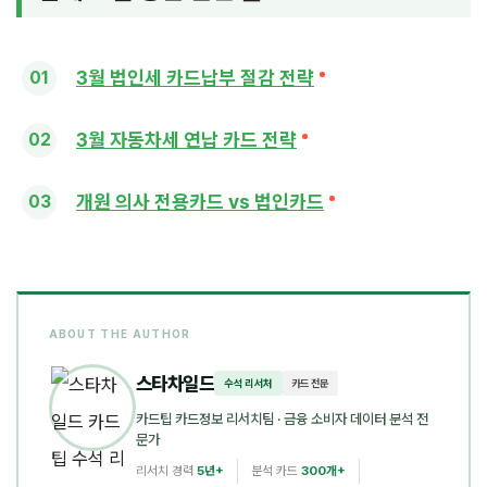
3월 법인세 카드납부 절감 전략
3월 자동차세 연납 카드 전략
개원 의사 전용카드 vs 법인카드
ABOUT THE AUTHOR
스타차일드
수석 리서처
카드 전문
카드팁 카드정보 리서치팀
· 금융 소비자 데이터 분석 전
문가
리서치 경력
5년+
분석 카드
300개+