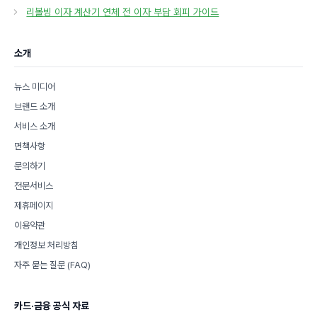
고
리볼빙 이자 계산기 연체 전 이자 부담 회피 가이드
리
소개
뉴스 미디어
브랜드 소개
서비스 소개
면책사항
문의하기
전문서비스
제휴페이지
이용약관
개인정보 처리방침
자주 묻는 질문 (FAQ)
카드·금융 공식 자료