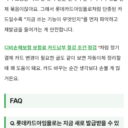
제 묶음이잖아요. 그래서 롯데카드아임욜로처럼 단종된 카
드일수록 “지금 쓰는 기능이 무엇인지”를 먼저 파악하고
재발급을 들어가는 게 안전합니다.
디비손해보험 보험료 카드납부 절감 조건 점검
처럼 정기
결제 카드 변경이 필요한 글도 같이 보면 자동이체 정리할
때 꽤 도움이 돼요. 카드 바꾸는 순간 생각보다 손볼 게 많
거든요.
FAQ
Q. 롯데카드아임욜로는 지금 새로 발급받을 수 있