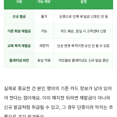
구분
가능 여부
설명
신규 발급
불가
단종으로 인해 새 발급 신청은 안 됨
기존 회원 재발급
가능
카드 훼손, 분실 시 고객센터 신청
교체 목적 재발급
제한적
단순 변경 목적이면 승인 안 될 수 있음
플래티넘 버전
동일 적용
아임욜로 플래티넘도 신규 발급 중단
실제로 중요한 건 본인 명의의 기존 카드 정보가 남아 있어
야 한다는 점이에요. 이미 해지한 뒤라면 재발급이 아니라
신규 발급처럼 취급될 수 있고, 그 경우 단종이라 막히는 흐
름으로 가기 쉽거든요.