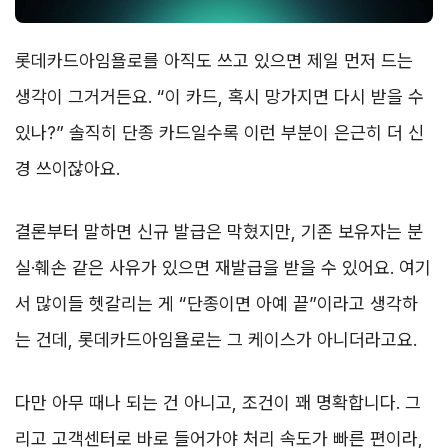
롯데카드아임욜로를 아직도 쓰고 있으면 제일 먼저 드는
생각이 그거거든요. “이 카드, 혹시 망가지면 다시 받을 수
있나?” 솔직히 단종 카드일수록 이런 부분이 은근히 더 신
경 쓰이잖아요.
결론부터 말하면 신규 발급은 막혔지만, 기존 보유자는 분
실·훼손 같은 사유가 있으면 재발급을 받을 수 있어요. 여기
서 많이들 헷갈리는 게 “단종이면 아예 끝”이라고 생각하
는 건데, 롯데카드아임욜로는 그 케이스가 아니더라고요.
다만 아무 때나 되는 건 아니고, 조건이 꽤 명확합니다. 그
리고 고객센터로 바로 들어가야 처리 속도가 빠른 편이라,