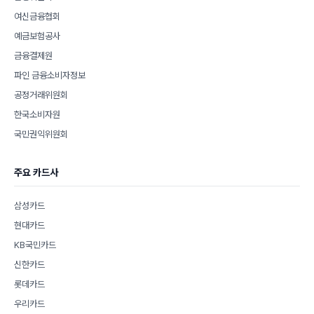
여신금융협회
예금보험공사
금융결제원
파인 금융소비자정보
공정거래위원회
한국소비자원
국민권익위원회
주요 카드사
삼성카드
현대카드
KB국민카드
신한카드
롯데카드
우리카드