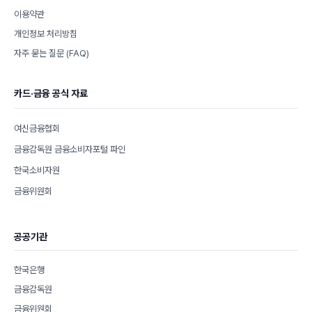
이용약관
개인정보 처리방침
자주 묻는 질문 (FAQ)
카드·금융 공식 자료
여신금융협회
금융감독원 금융소비자포털 파인
한국소비자원
금융위원회
공공기관
한국은행
금융감독원
금융위원회