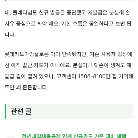
네, 플래티넘도 신규 발급은 중단됐고 재발급은 분실·훼손
사유 중심으로 봐야 해요. 기본 흐름은 동일하다고 보면 됩
니다.
롯데카드아임욜로는 이미 단종됐지만, 기존 사용자 입장에
선 아직 끝난 카드가 아니에요. 분실이나 훼손이 생겨도 재
발급 길이 열려 있으니, 고객센터 1588-8100만 잘 기억해
두면 꽤 든든합니다.
관련 글
청년내일채움공제 연계 신규카드 기존 대비 혜택