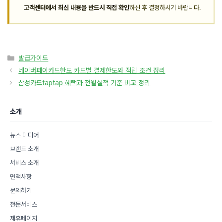
고객센터에서 최신 내용을 반드시 직접 확인
하신 후 결정하시기 바랍니다.
카
발급가이드
테
네이버페이카드한도 카드별 결제한도와 적립 조건 정리
고
삼성카드taptap 혜택과 전월실적 기준 비교 정리
리
소개
뉴스 미디어
브랜드 소개
서비스 소개
면책사항
문의하기
전문서비스
제휴페이지