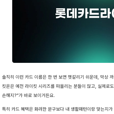
솔직히 이런 카드 이름은 한 번 보면 헷갈리기 쉬운데, 막상
킷온은 예전 라이킷 시리즈를 떠올리는 분들이 많고, 실제로도 
손해지?”가 바로 보이거든요.
특히 카드 혜택은 화려한 문구보다 내 생활패턴이랑 맞는지가