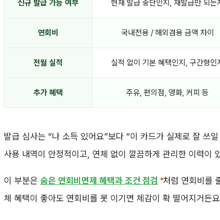
신규 발급 가능 여부
현재 발급 중단인지, 재발급만 되는
연회비
국내전용 / 해외겸용 금액 차이
전월 실적
실적 없이 기본 혜택인지, 구간형인
추가 혜택
주유, 편의점, 영화, 커피 등
발급 심사는 “나 소득 있어요”보다 “이 카드가 실제로 잘 쓰일
사용 내역이 안정적이고, 연체 없이 깔끔하게 관리한 이력이 
이 부분은
숨은 연회비면제 혜택과 조건 점검
처럼 연회비를 줄
체 혜택이 좋아도 연회비를 못 이기면 체감이 확 떨어지거든요