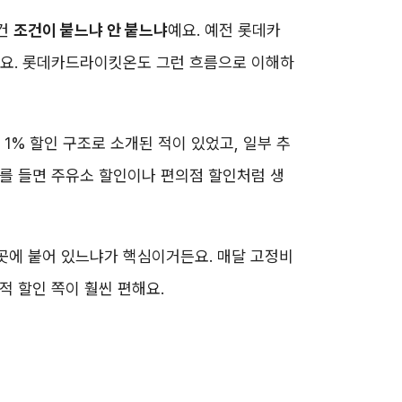
 건
조건이 붙느냐 안 붙느냐
예요. 예전 롯데카
든요. 롯데카드라이킷온도 그런 흐름으로 이해하
1% 할인 구조로 소개된 적이 있었고, 일부 추
예를 들면 주유소 할인이나 편의점 할인처럼 생
곳에 붙어 있느냐
가 핵심이거든요. 매달 고정비
적 할인 쪽이 훨씬 편해요.